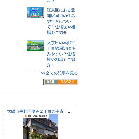
江東区にある豊
洲駅周辺の住み
やすさについ
て！住環境や相
場をご紹介
文京区の本郷三
丁目駅周辺は住
みやすい？住環
境や相場もご紹
介！
>>全ての記事を見る
XML
RSS2.0
大阪市生野区桃谷２丁目の中古一戸建