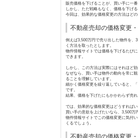
販売価格を下げることが、買い手に一番
しかし、ただ戦略もなく、価格を下げる
今回は、効果的な価格変更の方法はどの
不動産売却の価格変更・
例えば
3,500
万円で売り出した物件を、
3
く方法を取ったとします。
物件情報サイトでは価格を下げるたびに
できます。
しかし、この方法は実際にはそれほど効
なぜなら、買い手は物件の動向を常に観
ることを理解しています。
細かく価格変更を繰り返していると、「
です。
結果、価格を下げたにもかかわらず売れ
では、効果的な価格変更はどうすればい
買い手の意欲を上げたいなら、
3,500
万
物件情報サイトでこの価格変更に気付い
くるでしょう。
不動産売却の価格変更・