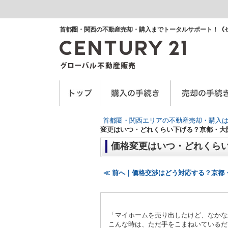
首都圏・関西の不動産売却・購入までトータルサポート！《
空き家に関するお手紙
空家管理サービス
任意売却
首都圏・関西エリアの不動産売却・購入は
変更はいつ・どれくらい下げる？京都・大
価格変更はいつ・どれくら
≪ 前へ｜価格交渉はどう対応する？京都
「マイホームを売り出したけど、なかな
こんな時は、ただ手をこまねいているだ