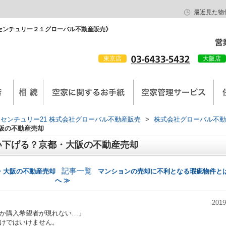
最近見た物
センチュリー２１グローバル不動産販売》
東京店
大阪店
会社概要
京西陣工務店
センチュリー21 株式会社グローバル不動産販売
>
株式会社グローバル不動
阪の不動産売却
い下げる？京都・大阪の不動産売却
記事一覧
・大阪の不動産売却
マンションの売却に不利となる瑕疵物件と
へ ≫
2019
か購入希望者が現れない…」
けではいけません。