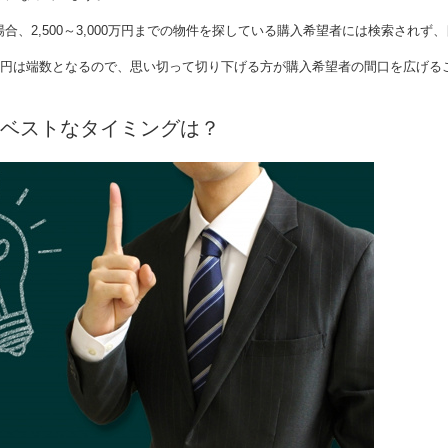
場合、
2,500
～
3,000
万円までの物件を探している購入希望者には検索されず、
円は端数となるので、思い切って切り下げる方が購入希望者の間口を広げる
ベストなタイミングは？