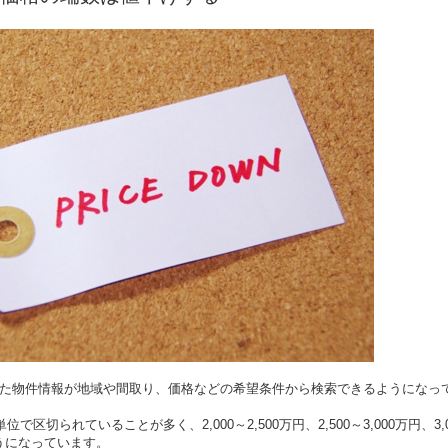
た物件情報が地域や間取り、価格などの希望条件から検索できるようになっ
単位で区切られていることが多く、
2,000
～
2,500
万円、
2,500
～
3,000
万円、
3,
うになっています。