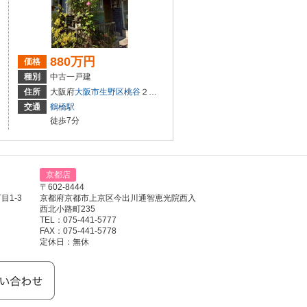
880万円
価格
種別
中古一戸建
28-15、428-16
住所
大阪府
大阪市生野区
桃谷
２丁目11-15
交通
鶴橋駅
徒歩7分
京都店
〒602-8444
1-3
京都府京都市上京区今出川通智恵光院西入
西北小路町235
TEL：075-441-5777
FAX：075-441-5778
定休日：無休