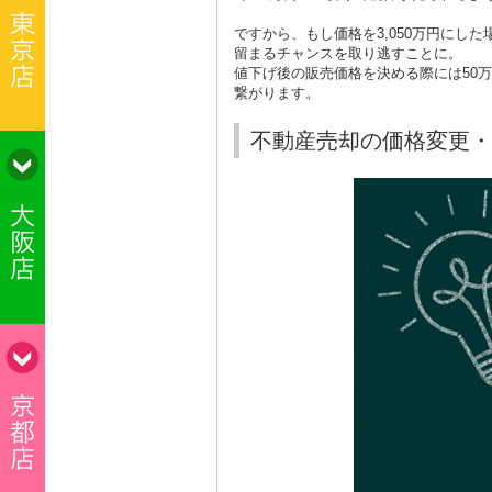
ですから、もし価格を
3,050
万円にした
留まるチャンスを取り逃すことに。
値下げ後の販売価格を決める際には
50
万
繋がります。
不動産売却の価格変更・