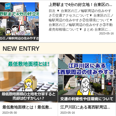
上野駅まで4分の好立地！台東区の...
目次 ▼ 台東区の三ノ輪駅周辺の住みやす
さ①交通アクセスについて▼ 台東区の三ノ
輪駅周辺の住みやすさ②住環境について▼
台東区の三ノ輪駅周辺の住みやすさ③不動
産売却相場について▼ まとめ 台東区に...
2023-05-16
NEW ENTRY
最低敷地面積とは！最低敷...
江戸川区にある葛西駅周辺...
2023-05-30
2023-05-16