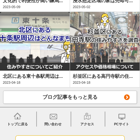
文化的で利便性が高い練馬...
浸水想定区域の家は売却可...
2023-05-09
2023-05-02
北区にある東十条駅周辺は...
杉並区にある高円寺駅の住...
2023-04-18
2023-04-18
ブログ記事をもっと見る
トップに戻る
問い合わせ
アクセス
PCサイト