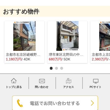
おすすめ物件
京都市右京区嵯峨野宮ノ元町の中古一戸建
堺市東区北野田の中古一戸建
1,180万円
/ 4DK
680万円
/ 5DK
2,380万円
/
トップに戻る
問い合わせ
アクセス
PCサイト