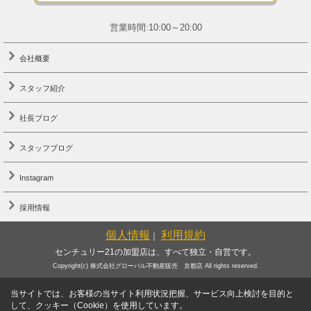
営業時間:10:00～20:00
会社概要
スタッフ紹介
社長ブログ
スタッフブログ
Instagram
採用情報
個人情報
利用規約
｜
センチュリー21の加盟店は、すべて独立・自営です。
Copyright(c) 株式会社グローバル不動産販売 京都店 All rights reserved.
当サイトでは、お客様の当サイト利用状況把握、サービス向上検討を目的と
して、クッキー（Cookie）を使用しています。