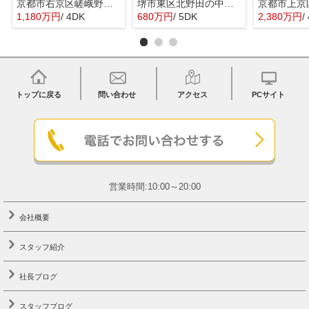
京都市右京区嵯峨野宮ノ元町の中古一戸建
堺市東区北野田の中古一戸建
1,180万円
/ 4DK
680万円
/ 5DK
2,380万円
/
トップに戻る
問い合わせ
アクセス
PCサイト
営業時間:10:00～20:00
会社概要
スタッフ紹介
社長ブログ
スタッフブログ