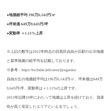
●地価総平均 196万6,142円/㎡
●坪単価 649万9,645円/坪
●変動率 ＋1.11%上昇
※上記の数字は2022年時点の目黒区自由が丘駅の公示地価
と基準地価の総平均を記載しております。
※参考：https://tochidai.info/area/jiyugaoka/
自由が丘の地価総平均は196万6,142円/㎡、坪単価は649万
9,645円/坪、変動率は＋1.11%の上昇です。
2013年以降10年にわたって地価は上昇を続けており、資産
性が高く安定したエリアといえるでしょう。