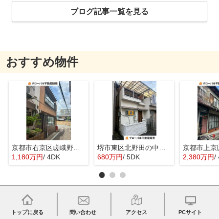
ブログ記事一覧を見る
おすすめ物件
京都市右京区嵯峨野宮ノ元町の中古一戸建
堺市東区北野田の中古一戸建
1,180万円
/ 4DK
680万円
/ 5DK
2,380万円
/
トップに戻る
問い合わせ
アクセス
PCサイト