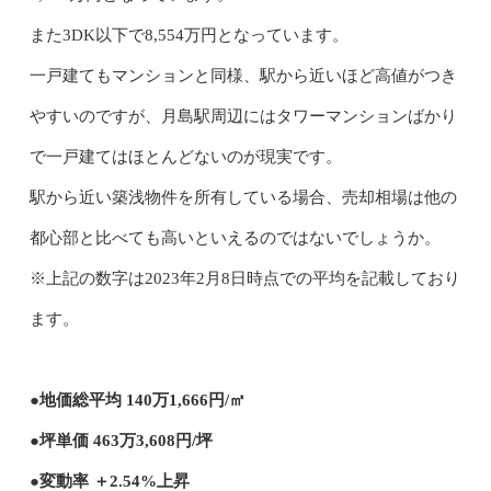
また3DK以下で8,554万円となっています。
一戸建てもマンションと同様、駅から近いほど高値がつき
やすいのですが、月島駅周辺にはタワーマンションばかり
で一戸建てはほとんどないのが現実です。
駅から近い築浅物件を所有している場合、売却相場は他の
都心部と比べても高いといえるのではないでしょうか。
※上記の数字は2023年2月8日時点での平均を記載しており
ます。
●地価総平均 140万1,666円/㎡
●坪単価 463万3,608円/坪
●変動率 ＋2.54%上昇