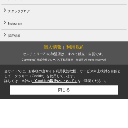
スタッフブログ
Instagram
採用情報
個人情報
利用規約
｜
センチュリー21の加盟店は、すべて独立・自営です。
Copyright(c) 株式会社グローバル不動産販売 京都店 All rights reserved.
当サイトでは、お客様の当サイト利用状況把握、サービス向上検討を目的と
して、クッキー（Cookie）を使用しています。
詳しくは、当社の
「Cookieの取扱いについて」
をご確認ください。
閉じる