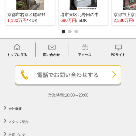
京都市右京区嵯峨野宮ノ元町の中古一戸建
堺市東区北野田の中古一戸建
1,180万円
/ 4DK
680万円
/ 5DK
2,380万円
/
トップに戻る
問い合わせ
アクセス
PCサイト
営業時間:10:00～20:00
会社概要
スタッフ紹介
社長ブログ