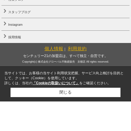
スタッフブログ
Instagram
採用情報
個人情報
利用規約
｜
センチュリー21の加盟店は、すべて独立・自営です。
Copyright(c) 株式会社グローバル不動産販売 京都店 All rights reserved.
当サイトでは、お客様の当サイト利用状況把握、サービス向上検討を目的と
して、クッキー（Cookie）を使用しています。
詳しくは、当社の
「Cookieの取扱いについて」
をご確認ください。
閉じる