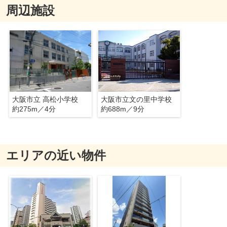
周辺施設
大阪市立 高松小学校
大阪市立文の里中学校
約275m／4分
約688m／9分
エリアの近い物件