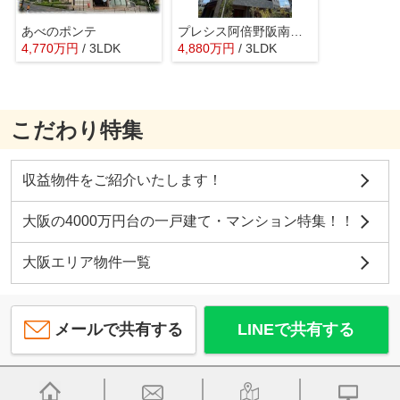
あべのポンテ
プレシス阿倍野阪南町イースト
4,770
万
円
/ 3LDK
4,880
万
円
/ 3LDK
こだわり特集
収益物件をご紹介いたします！
大阪の4000万円台の一戸建て・マンション特集！！
大阪エリア物件一覧
メールで共有する
LINEで共有する