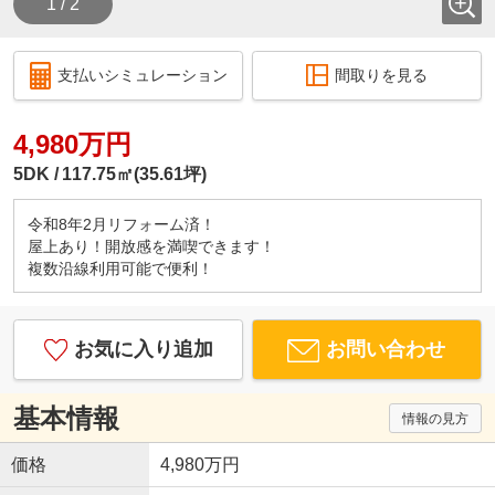
1 / 2
支払いシミュレーション
間取りを見る
4,980万円
5DK
117.75㎡(35.61坪)
令和8年2月リフォーム済！
屋上あり！開放感を満喫できます！
複数沿線利用可能で便利！
お気に入り追加
お問い合わせ
基本情報
情報の見方
価格
4,980万円