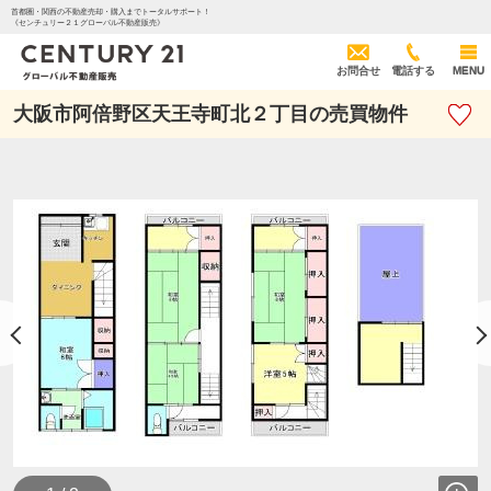
首都圏・関西の不動産売却・購入までトータルサポート！
《センチュリー２１グローバル不動産販売》
お問合せ
電話する
MENU
大阪市阿倍野区天王寺町北２丁目の売買物件