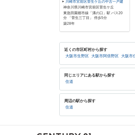
川崎市宮前区菅生ケ丘の中古一戸建
神奈川県川崎市宮前区菅生ケ丘
東急田園都市線「溝の口」駅 バス20
分 「菅生三丁目」 停歩5分
築28年
近くの市区町村から探す
大阪市生野区
大阪市阿倍野区
大阪市
同じエリアにある駅から探す
住道
周辺の駅から探す
住道