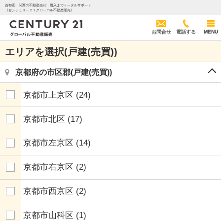
首都圏・関西の不動産売却・購入までトータルサポート！
《センチュリー２１グローバル不動産販売》
お問合せ
電話する
MENU
エリアを選択(戸建(売買))
京都府の市区郡(戸建(売買))
京都市上京区
(24)
京都市北区
(17)
京都市左京区
(14)
京都市右京区
(2)
京都市西京区
(2)
京都市山科区
(1)