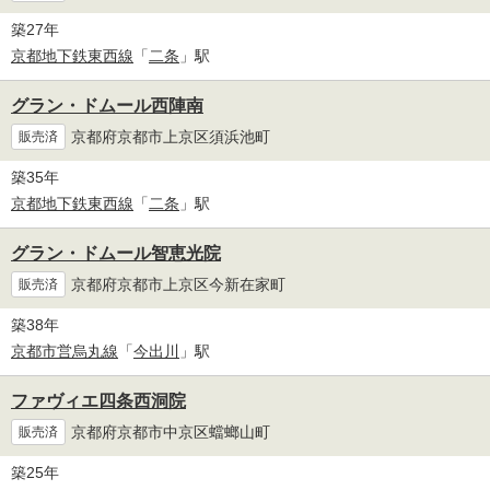
築27年
京都地下鉄東西線
「
二条
」駅
グラン・ドムール西陣南
京都府京都市上京区須浜池町
販売済
築35年
京都地下鉄東西線
「
二条
」駅
グラン・ドムール智恵光院
京都府京都市上京区今新在家町
販売済
築38年
京都市営烏丸線
「
今出川
」駅
ファヴィエ四条西洞院
京都府京都市中京区蟷螂山町
販売済
築25年