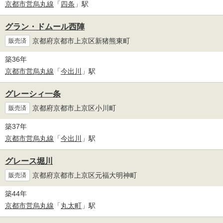
京都市営烏丸線
「
四条
」駅
グラン・ドムール西陣
京都府京都市上京区新猪熊東町
販売済
築36年
京都市営烏丸線
「
今出川
」駅
グレーシィ一条
京都府京都市上京区小川町
販売済
築37年
京都市営烏丸線
「
今出川
」駅
グレース堀川
京都府京都市上京区元福大明神町
販売済
築44年
京都市営烏丸線
「
丸太町
」駅