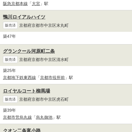
阪急京都本線
「
大宮
」駅
鴨川ロイアルハイツ
京都府京都市中京区末丸町
販売済
築47年
グランクール河原町二条
京都府京都市中京区清水町
販売済
築25年
京都地下鉄東西線
「
京都市役所前
」駅
ロイヤルコート柳馬場
京都府京都市中京区虎石町
販売済
築39年
京都市営烏丸線
「
烏丸御池
」駅
クオン二条富小路