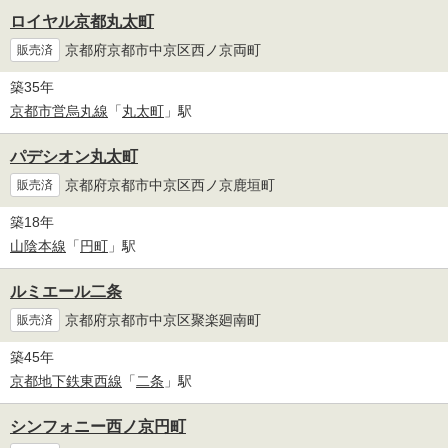
ロイヤル京都丸太町
京都府京都市中京区西ノ京両町
販売済
築35年
京都市営烏丸線
「
丸太町
」駅
パデシオン丸太町
京都府京都市中京区西ノ京鹿垣町
販売済
築18年
山陰本線
「
円町
」駅
ルミエール二条
京都府京都市中京区聚楽廻南町
販売済
築45年
京都地下鉄東西線
「
二条
」駅
シンフォニー西ノ京円町