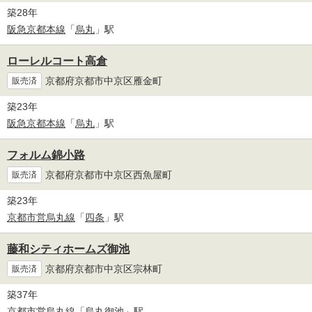
築28年
阪急京都本線
「
烏丸
」駅
ローレルコート高倉
京都府京都市中京区雁金町
販売済
築23年
阪急京都本線
「
烏丸
」駅
フォルム錦小路
京都府京都市中京区西魚屋町
販売済
築23年
京都市営烏丸線
「
四条
」駅
藤和シティホームズ御池
京都府京都市中京区宗林町
販売済
築37年
京都市営烏丸線
「
烏丸御池
」駅