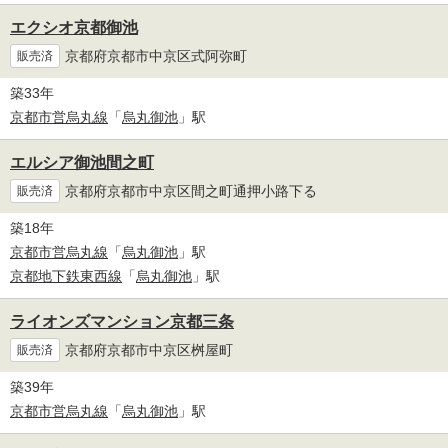
エクシオ京都御池
京都府京都市中京区式阿弥町
販売済
築33年
京都市営烏丸線
「
烏丸御池
」駅
エルシア御池間之町
京都府京都市中京区間之町通押小路下る
販売済
築18年
京都市営烏丸線
「
烏丸御池
」駅
京都地下鉄東西線
「
烏丸御池
」駅
ライオンズマンション京都三条
京都府京都市中京区桝屋町
販売済
築39年
京都市営烏丸線
「
烏丸御池
」駅