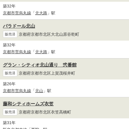
築32年
京都市営烏丸線
「
北大路
」駅
パラドール北山
京都府京都市北区大北山原谷乾町
販売済
築32年
京都市営烏丸線
「
北大路
」駅
グラン・シティオ北山通り 弐番館
京都府京都市北区上賀茂桜井町
販売済
築26年
京都市営烏丸線
「
北山
」駅
藤和シティホームズ衣笠
京都府京都市北区衣笠高橋町
販売済
築31年