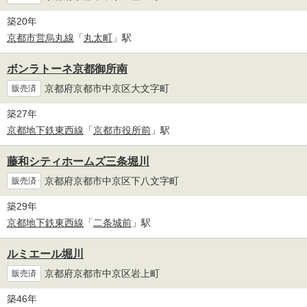
築20年
京都市営烏丸線
「
丸太町
」駅
ボンラトーネ京都御所南
京都府京都市中京区大文字町
販売済
築27年
京都地下鉄東西線
「
京都市役所前
」駅
藤和シティホームズ三条堀川
京都府京都市中京区下八文字町
販売済
築29年
京都地下鉄東西線
「
二条城前
」駅
ルミエール堀川
京都府京都市中京区岩上町
販売済
築46年