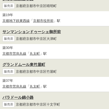
京都府京都市中京区晴明町
販売済
築19年
京都地下鉄東西線
「
京都市役所前
」駅
サンマンションドゥーシェ御所前
京都府京都市中京区大津町
販売済
築30年
京都市営烏丸線
「
丸太町
」駅
グランドムール東竹屋町
京都府京都市中京区竹屋町
販売済
築37年
京都市営烏丸線
「
丸太町
」駅
パラドール錦小路
京都府京都市中京区十文字町
販売済