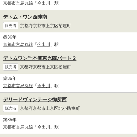
京都市営烏丸線
「
今出川
」駅
デトム・ワン西陣南
京都府京都市上京区菊屋町
販売済
築36年
京都市営烏丸線
「
今出川
」駅
デトムワン千本智恵光院パート２
京都府京都市上京区松屋町
販売済
築35年
京都市営烏丸線
「
今出川
」駅
デリードヴィンテージ御所西
京都府京都市上京区北小路室町
販売済
築35年
京都市営烏丸線
「
今出川
」駅