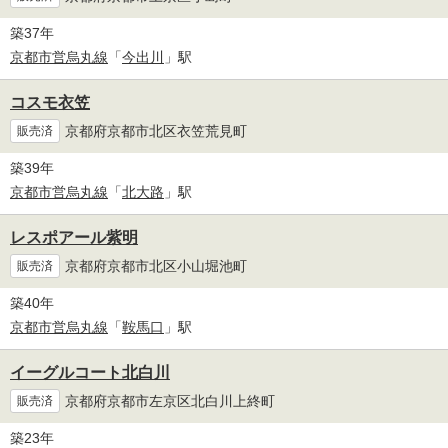
築37年
京都市営烏丸線
「
今出川
」駅
コスモ衣笠
京都府京都市北区衣笠荒見町
販売済
築39年
京都市営烏丸線
「
北大路
」駅
レスポアール紫明
京都府京都市北区小山堀池町
販売済
築40年
京都市営烏丸線
「
鞍馬口
」駅
イーグルコート北白川
京都府京都市左京区北白川上終町
販売済
築23年