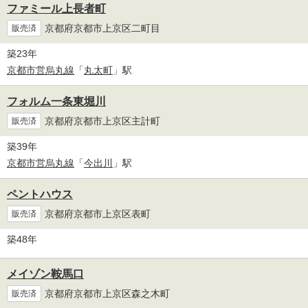
ファミール上長者町
京都府京都市上京区二町目
販売済
築23年
京都市営烏丸線
「
丸太町
」駅
フォルム一条東堀川
京都府京都市上京区主計町
販売済
築39年
京都市営烏丸線
「
今出川
」駅
ペントハウス
京都府京都市上京区表町
販売済
築48年
メイゾン鞍馬口
京都府京都市上京区森之木町
販売済