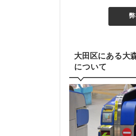
弊
大田区にある大
について