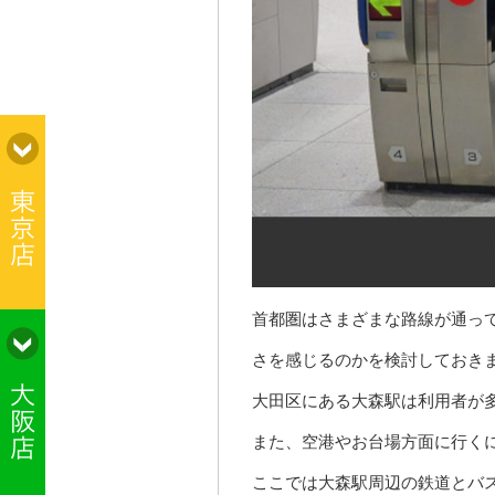
首都圏はさまざまな路線が通っ
さを感じるのかを検討しておき
大田区にある大森駅は利用者が多
また、空港やお台場方面に行く
ここでは大森駅周辺の鉄道とバ