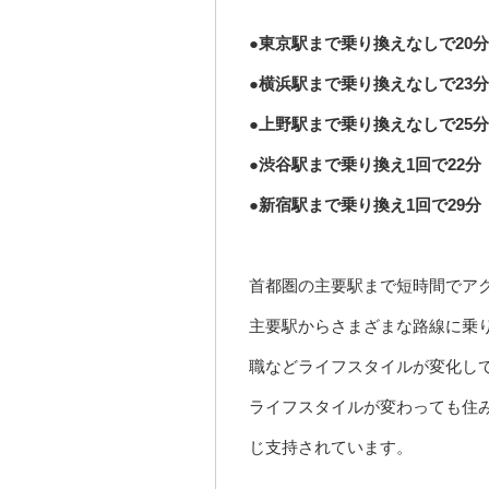
●東京駅まで乗り換えなしで20分
●横浜駅まで乗り換えなしで23分
●上野駅まで乗り換えなしで25分
●渋谷駅まで乗り換え1回で22分
●新宿駅まで乗り換え1回で29分
首都圏の主要駅まで短時間でア
主要駅からさまざまな路線に乗
職などライフスタイルが変化し
ライフスタイルが変わっても住
じ支持されています。