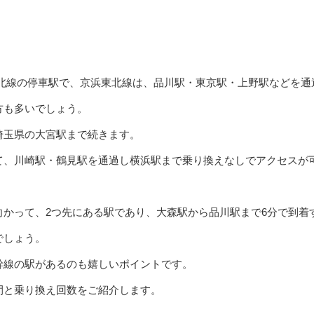
東北線の停車駅で、京浜東北線は、品川駅・東京駅・上野駅などを通
方も多いでしょう。
埼玉県の大宮駅まで続きます。
て、川崎駅・鶴見駅を通過し横浜駅まで乗り換えなしでアクセスが
向かって、2つ先にある駅であり、大森駅から品川駅まで6分で到着
でしょう。
幹線の駅があるのも嬉しいポイントです。
間と乗り換え回数をご紹介します。