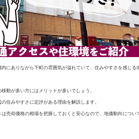
都内にありながら下町の雰囲気が溢れていて、住みやすさを感じる
の移動が多い方にはメリットが多いでしょう。
辺の住みやすさに定評がある理由を解説します。
きは売却価格の相場を把握しておくと安心なので、地価動向につい