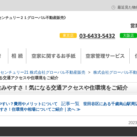
最近見た物
センチュリー２１グローバル不動産販売》
東京店
大阪店
会社概要
京西陣工務店
センチュリー21 株式会社グローバル不動産販売
>
株式会社グローバル不動
る交通アクセスや住環境をご紹介
住みやすさ！気になる交通アクセスや住環境をご紹介
記事一覧
やすい？費用やメリットについて
世田谷区にある千歳烏山駅周
すさ！住環境や相場についてご紹介｜次へ ≫
2023