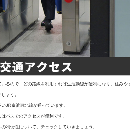
ているので、どの路線を利用すれば生活動線が便利になり、住みや
ましょう。
いJR京浜東北線が通っています。
にはバスでのアクセスが便利です。
スの利便性について、チェックしていきましょう。