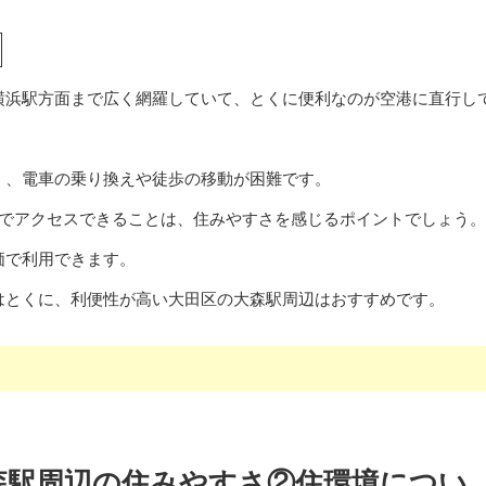
横浜駅方面まで広く網羅していて、とくに便利なのが空港に直行し
く、電車の乗り換えや徒歩の移動が困難です。
までアクセスできることは、住みやすさを感じるポイントでしょう。
価で利用できます。
はとくに、利便性が高い大田区の大森駅周辺はおすすめです。
森駅周辺の住みやすさ②住環境につい