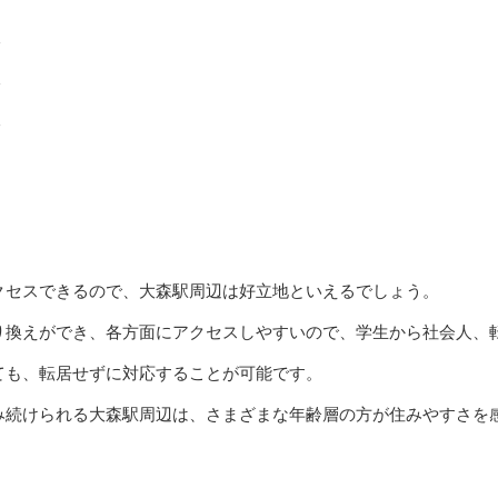
クセスできるので、大森駅周辺は好立地といえるでしょう。
り換えができ、各方面にアクセスしやすいので、学生から社会人、
ても、転居せずに対応することが可能です。
み続けられる大森駅周辺は、さまざまな年齢層の方が住みやすさを