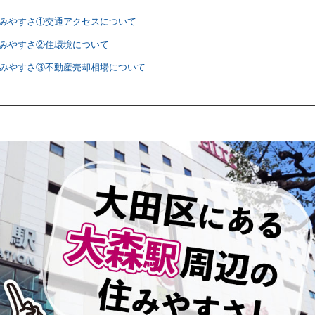
住みやすさ①交通アクセスについて
住みやすさ②住環境について
住みやすさ③不動産売却相場について