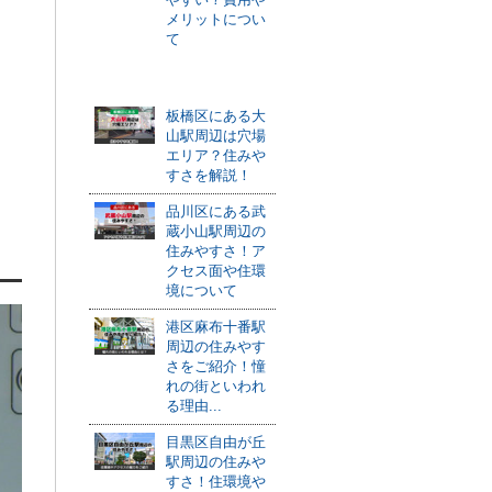
メリットについ
て
おすすめ記事
板橋区にある大
山駅周辺は穴場
エリア？住みや
すさを解説！
品川区にある武
蔵小山駅周辺の
住みやすさ！ア
クセス面や住環
境について
港区麻布十番駅
周辺の住みやす
さをご紹介！憧
れの街といわれ
る理由...
目黒区自由が丘
駅周辺の住みや
すさ！住環境や