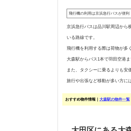
飛行機の利用は京浜急行バスが便利
京浜急行バスは品川駅周辺から
いる路線です。
飛行機を利用する際は荷物が多
大森駅からバス1本で羽田空港
また、タクシーに乗るよりも安
旅行や出張など移動が多い方に
おすすめ物件情報｜
大森駅の物件一覧
大田区にある大