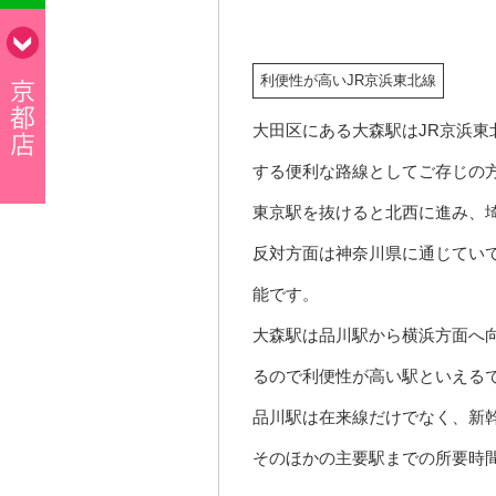
利便性が高いJR京浜東北線
大田区にある大森駅はJR京浜
する便利な路線としてご存じの
東京駅を抜けると北西に進み、
反対方面は神奈川県に通じてい
能です。
大森駅は品川駅から横浜方面へ
るので利便性が高い駅といえる
品川駅は在来線だけでなく、新
そのほかの主要駅までの所要時