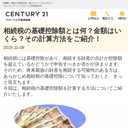
首都圏・関西の不動産売却・購入までトータルサポート！
《センチュリー２１グローバル不動産販売》
お問合せ
電話する
MENU
相続税の基礎控除額とは何？金額はい
くら？その計算方法をご紹介！
2019-11-08
相続税には基礎控除があり、相続する財産の合計が控除額
を超えているかどうかで申告すべきか否かが決まります。
そのため、将来親族の財産を相続する可能性のある方は、
あらかじめ相続税の基礎控除について知っておくと、きっ
と役立ちます。
今回は、相続税の基礎控除額を計算する方法についてご紹
介いたします。