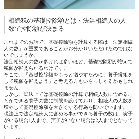
相続税の基礎控除額とは・法廷相続人の人
数で控除額が決まる
これまでのお話で、基礎控除額を計算する際は「法定相続
人の数」が重要であることがお分かりいただけたのではな
いでしょうか。
法定相続人の数が多ければ多いほど、基礎控除額が増えて
税額が抑えられるわけです。
そこで、「基礎控除額をもっと増やすために、養子縁組を
して税額を抑えよう」と考える方もいらっしゃるかもしれ
ません。
しかし、民法上では基礎控除の計算で相続人数に含めるこ
とができる養子の数に制限を設けており、相続人の人数を
増やして基礎控除額を大きくする行為を防いでいます。
税法上で法定相続人に含める事ができる養子の数は、実子
がいる場合
1
人まで、実子がいない場合は
2
人までとなって
います。