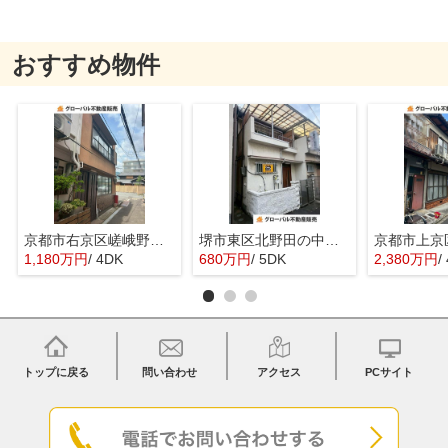
おすすめ物件
京都市右京区嵯峨野宮ノ元町の中古一戸建
堺市東区北野田の中古一戸建
1,180万円
/ 4DK
680万円
/ 5DK
2,380万円
/
トップに戻る
問い合わせ
アクセス
PCサイト