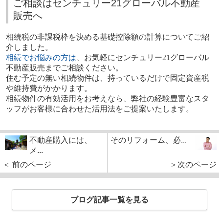
ご相談はセンチュリー21グローバル不動産
販売へ
相続税の非課税枠を決める基礎控除額の計算についてご紹
介しました。
相続でお悩みの方は
、お気軽にセンチュリー
21
グローバル
不動産販売までご相談ください。
住む予定の無い相続物件は、持っているだけで固定資産税
や維持費がかかります。
相続物件の有効活用をお考えなら、弊社の経験豊富なスタ
ッフがお客様に合わせた活用法をご提案いたします。
不動産購入には、
そのリフォーム、必...
メ...
＜ 前のページ
＞次のページ
ブログ記事一覧を見る