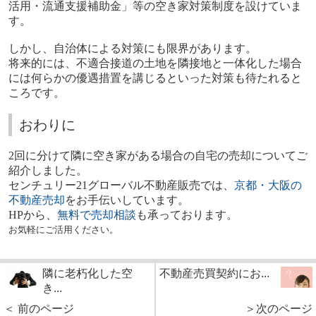
活用・流通支援補助金」等の空き家対策制度を設けていま
す。
しかし、自治体による対策にも限界があります。
将来的には、不適合接道の土地を隣接地と一体化した場合
には何らかの優遇措置を講じるといった対策も待たれると
ころです。
おわりに
2回に分けて隣に空き家がある場合の自宅の売却についてご
紹介しました。
センチュリー21グローバル不動産販売では、
京都・大阪の
不動産売却
をお手伝いしています。
HPから、
無料で売却相談
も承っております。
お気軽にご活用ください。
隣に老朽化した空
不動産売買契約にお...
き...
＜ 前のページ
＞次のページ