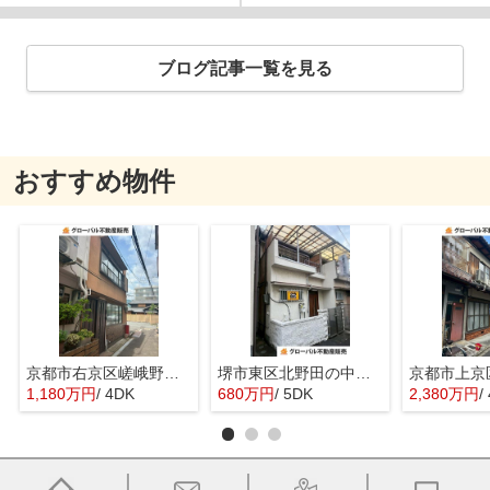
ブログ記事一覧を見る
おすすめ物件
京都市右京区嵯峨野宮ノ元町の中古一戸建
堺市東区北野田の中古一戸建
1,180万円
/ 4DK
680万円
/ 5DK
2,380万円
/