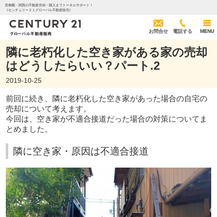
首都圏・関西の不動産売却・購入までトータルサポート！
《センチュリー２１グローバル不動産販売》
お問合せ
電話する
MENU
隣に老朽化した空き家がある家の売却
はどうしたらいい？パート.2
2019-10-25
前回に続き、隣に老朽化した空き家があった場合の自宅の
売却について考えます。
今回は、空き家が不適合接道だった場合の対策についてま
とめました。
隣に空き家・原因は不適合接道