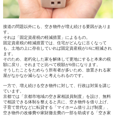
接道の問題以外にも、空き物件が増え続ける要因がありま
す。
それは「固定資産税の軽減措置」によるもの。
固定資産税の軽減措置では、住宅がどんなに古くなって
も、土地の上に存在していれば固定資産税が1/6に軽減され
ます。
そのため、老朽化した家を解体して更地にすると本来の税
額に戻り、それまでと比べて税額が6倍になります。
そうしたことをためらう所有者が多いため、放置される家
屋がなかなか減らないと考えられるのです。
一方で、増え続ける空き物件に対して、行政は対策を講じ
ています。
京都では「京都市地域の空き家相談員制度」を設け、無料
で相談できる体制を整えると共に、空き物件を借り上げ、
子育て世代などに転貸する「マイホーム借り上げ制度」、
空き物件の改修費や家財撤去費の一部を助成する「空き家