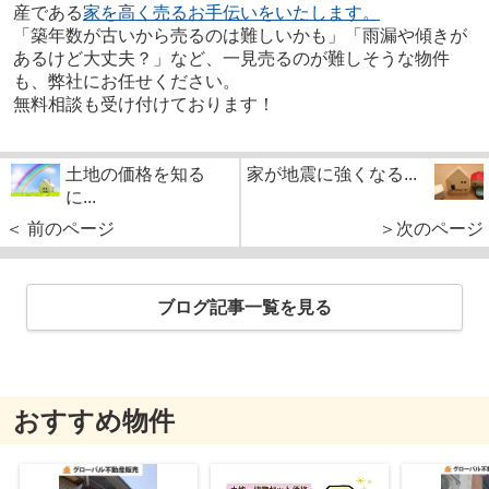
産である
家を高く売るお手伝いをいたします。
「築年数が古いから売るのは難しいかも」「雨漏や傾きが
あるけど大丈夫？」など、一見売るのが難しそうな物件
も、弊社にお任せください。
無料相談も受け付けております！
土地の価格を知る
家が地震に強くなる...
に...
＜ 前のページ
＞次のページ
ブログ記事一覧を見る
おすすめ物件