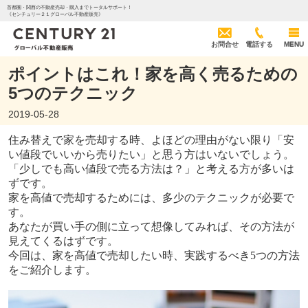
首都圏・関西の不動産売却・購入までトータルサポート！
《センチュリー２１グローバル不動産販売》
お問合せ
電話する
MENU
ポイントはこれ！家を高く売るための
5つのテクニック
2019-05-28
住み替えで家を売却する時、よほどの理由がない限り「安
い値段でいいから売りたい」と思う方はいないでしょう。
「少しでも高い値段で売る方法は？」と考える方が多いは
ずです。
家を高値で売却するためには、多少のテクニックが必要で
す。
あなたが買い手の側に立って想像してみれば、その方法が
見えてくるはずです。
今回は、家を高値で売却したい時、実践するべき
5
つの方法
をご紹介します。