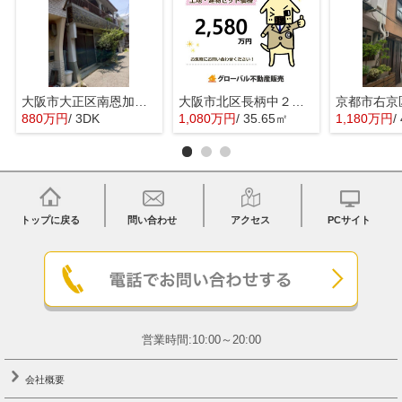
大阪市大正区南恩加島３丁目の中古一戸建
大阪市北区長柄中２丁目の売地
880万円
/ 3DK
1,080万円
/ 35.65㎡
1,180万円
/
トップに戻る
問い合わせ
アクセス
PCサイト
営業時間:10:00～20:00
会社概要