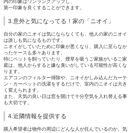
内の印象はワンランクアップし、
第一印象を良くすることができます。
3.意外と気になってる！家の「ニオイ」
自分の家のニオイは気にならなくても、他人の家のニオイ
は誰しも気になるものです。
ニオイがしていたために印象が悪くなり、購入に至らなか
ったケースも多々あります。
特にペットを飼っていたり、煙草を吸うご家族がいるご家
庭は、他人からすると嫌な臭いがしている可能性が高くな
ります。
エアコンのフィルター掃除や、ニオイがしみ込んだカーテ
ン・カーペットの洗濯をするだけで、室内のニオイは大き
く変えられます。
また、天気の良い日は窓を開けて十分空気を入れ替える事
も大切です。
4.近隣情報を提供する
購入希望者は物件の周辺にどんな人が住んでいるのか、気