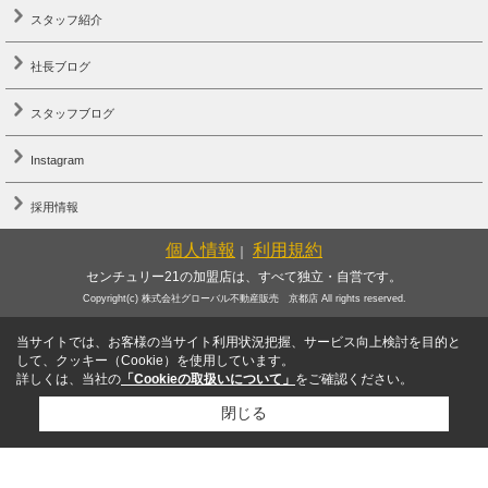
スタッフ紹介
社長ブログ
スタッフブログ
Instagram
採用情報
個人情報
利用規約
｜
センチュリー21の加盟店は、すべて独立・自営です。
Copyright(c) 株式会社グローバル不動産販売 京都店 All rights reserved.
当サイトでは、お客様の当サイト利用状況把握、サービス向上検討を目的と
して、クッキー（Cookie）を使用しています。
詳しくは、当社の
「Cookieの取扱いについて」
をご確認ください。
閉じる