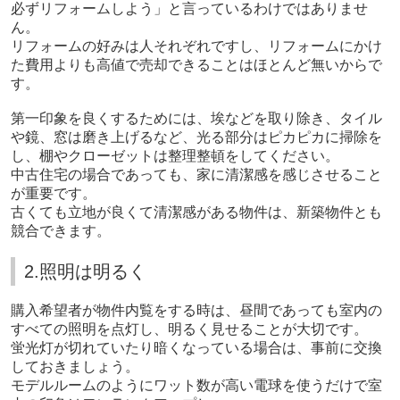
必ずリフォームしよう」と言っているわけではありませ
ん。
リフォームの好みは人それぞれですし、リフォームにかけ
た費用よりも高値で売却できることはほとんど無いからで
す。
第一印象を良くするためには、埃などを取り除き、タイル
や鏡、窓は磨き上げるなど、光る部分はピカピカに掃除を
し、棚やクローゼットは整理整頓をしてください。
中古住宅の場合であっても、家に清潔感を感じさせること
が重要です。
古くても立地が良くて清潔感がある物件は、新築物件とも
競合できます。
2.照明は明るく
購入希望者が物件内覧をする時は、昼間であっても室内の
すべての照明を点灯し、明るく見せることが大切です。
蛍光灯が切れていたり暗くなっている場合は、事前に交換
しておきましょう。
モデルルームのようにワット数が高い電球を使うだけで室