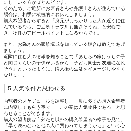
にしている方がほとんどです。
そのため、ご近所にお医者さんや弁護士さんが住んでいる
場合は、相手に積極的にお伝えしましょう。
購入希望者からすると「身元がしっかりした人が近くに住
んでいるなら、ご近所トラブルも無さそうね」と安心で
き、物件のアピールポイントになるからです。
また、お隣さんの家族構成を知っている場合は教えてあげ
ましょう。
近隣に住む人の情報を知ることで「あちらの家はうちの子
と同じくらいの子供がいるから、子ども同士が友達になれ
そう」といったように、購入後の生活をイメージしやすく
なります。
5.人気物件と思わせる
内覧者のスケジュールを調整し、一度に多くの購入希望者
に内覧してもらう事で、「この家は人気物件である」と思
わせることができます。
購入希望者側は自分たち以外の購入希望者の様子を見て、
「早く決めないと他の人に買われてしまうかも」という心