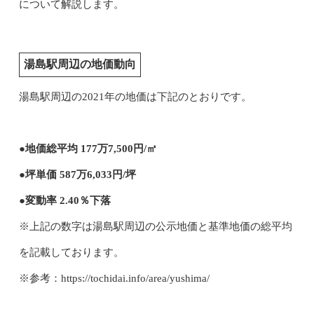
について解説します。
湯島駅周辺の地価動向
湯島駅周辺の2021年の地価は下記のとおりです。
●地価総平均 177万7,500円/㎡
●坪単価 587万6,033円/坪
●変動率 2.40％下落
※上記の数字は湯島駅周辺の公示地価と基準地価の総平均
を記載しております。
※参考：https://tochidai.info/area/yushima/