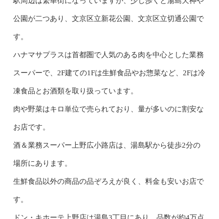
駅周辺は繁華街になっていますが、少し歩くと湯島天神や
公園が二つあり、文京区立新花公園、文京区立切通公園で
す。
ハナマサプラスは首都圏で人気のある肉を中心とした業務
スーパーで、2F建ての1Fは生鮮食品やお惣菜など、2Fは冷
凍食品とお酒類を取り扱っています。
肉や野菜はキロ単位で売られており、量が多いのに割安な
お店です。
酒＆業務スーパー上野広小路店は、湯島駅から徒歩2分の
場所にあります。
生鮮食品以外の商品の品ぞろえが良く、料金も安いお店で
す。
ドン・キホーテ上野店は湯島3丁目にあり、品数が約4万点