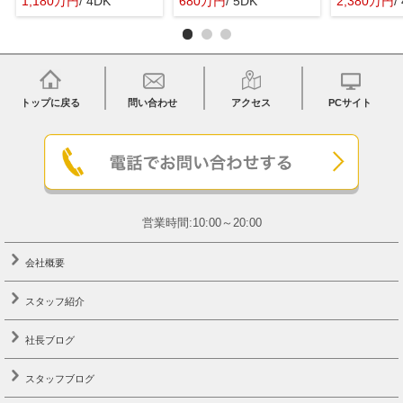
1,180万円
/ 4DK
680万円
/ 5DK
2,380万円
/
トップに戻る
問い合わせ
アクセス
PCサイト
営業時間:10:00～20:00
会社概要
スタッフ紹介
社長ブログ
スタッフブログ