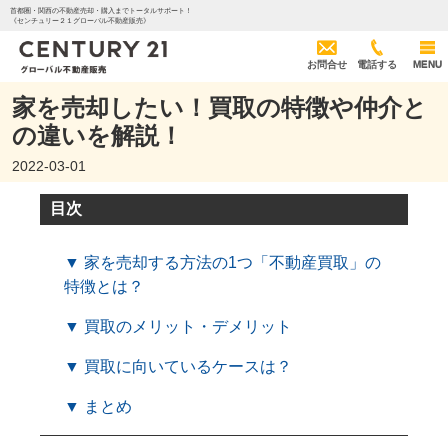
首都圏・関西の不動産売却・購入までトータルサポート！
《センチュリー２１グローバル不動産販売》
お問合せ
電話する
MENU
家を売却したい！買取の特徴や仲介と
の違いを解説！
2022-03-01
目次
▼ 家を売却する方法の1つ「不動産買取」の
特徴とは？
▼ 買取のメリット・デメリット
▼ 買取に向いているケースは？
▼ まとめ