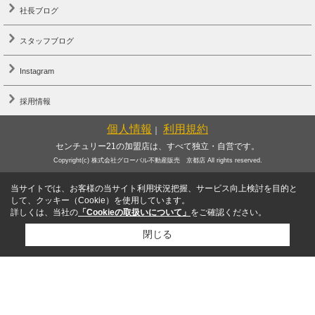
社長ブログ
スタッフブログ
Instagram
採用情報
個人情報
利用規約
｜
センチュリー21の加盟店は、すべて独立・自営です。
Copyright(c) 株式会社グローバル不動産販売 京都店 All rights reserved.
当サイトでは、お客様の当サイト利用状況把握、サービス向上検討を目的と
して、クッキー（Cookie）を使用しています。
詳しくは、当社の
「Cookieの取扱いについて」
をご確認ください。
閉じる