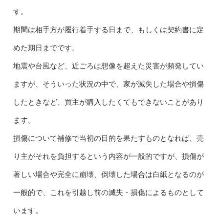
す。
期間は相手方が履行着手する日まで、もしくは契約書に定
めた期日までです。
地震や台風など、近ごろは想像を超えた災害が頻発してい
ますが、そういった状況の中で、家が滅失した場合や損傷
したときなど、買主が購入したくてもできないことがあり
ます。
損傷について補修で当初の目的を果たすものとなれば、売
り主がそれを負担するという内容が一般的ですが、損傷が
著しい場合や完全に崩壊、倒壊した場合は白紙となるのが
一般的で、これを引越し前の滅失・損傷によるものとして
います。