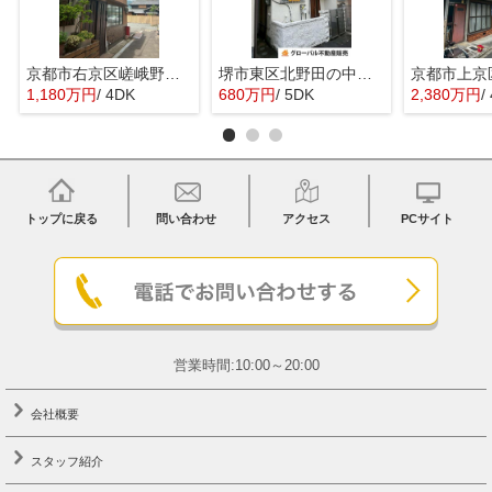
京都市右京区嵯峨野宮ノ元町の中古一戸建
堺市東区北野田の中古一戸建
1,180万円
/ 4DK
680万円
/ 5DK
2,380万円
/
トップに戻る
問い合わせ
アクセス
PCサイト
営業時間:10:00～20:00
会社概要
スタッフ紹介