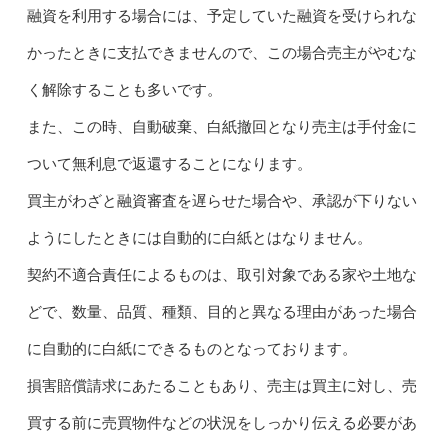
融資を利用する場合には、予定していた融資を受けられな
かったときに支払できませんので、この場合売主がやむな
く解除することも多いです。
また、この時、自動破棄、白紙撤回となり売主は手付金に
ついて無利息で返還することになります。
買主がわざと融資審査を遅らせた場合や、承認が下りない
ようにしたときには自動的に白紙とはなりません。
契約不適合責任によるものは、取引対象である家や土地な
どで、数量、品質、種類、目的と異なる理由があった場合
に自動的に白紙にできるものとなっております。
損害賠償請求にあたることもあり、売主は買主に対し、売
買する前に売買物件などの状況をしっかり伝える必要があ