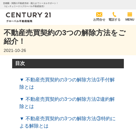
首都圏・関西の不動産売却・購入までトータルサポート！
《センチュリー２１グローバル不動産販売》
お問合せ
電話する
MENU
不動産売買契約の3つの解除方法をご
紹介！
2021-10-26
目次
▼ 不動産売買契約の3つの解除方法➀手付解
除とは
▼ 不動産売買契約の3つの解除方法➁違約解
除とは
▼ 不動産売買契約の3つの解除方法③特約に
よる解除とは