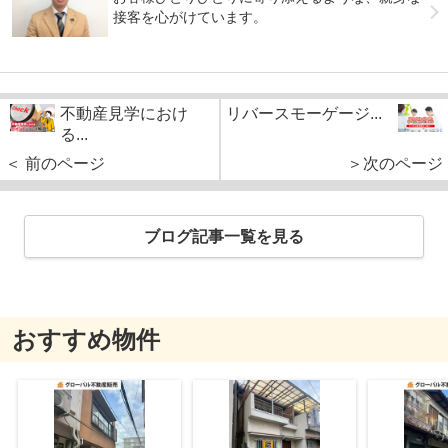
接客を心がけています。
不動産見学におけ
リバースモーゲージ...
る...
＜ 前のページ
＞次のページ
ブログ記事一覧を見る
おすすめ物件