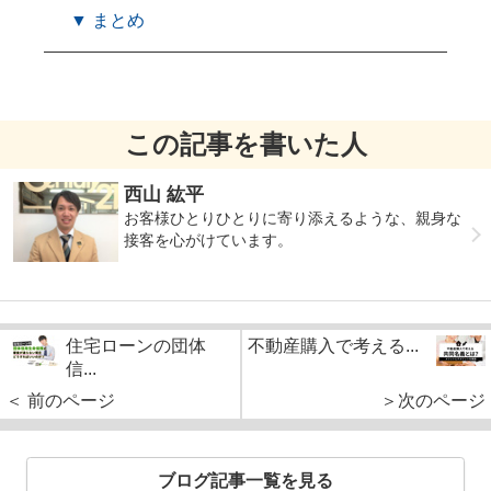
▼ まとめ
この記事を書いた人
西山 紘平
お客様ひとりひとりに寄り添えるような、親身な
接客を心がけています。
住宅ローンの団体
不動産購入で考える...
信...
＜ 前のページ
＞次のページ
ブログ記事一覧を見る