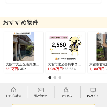
おすすめ物件
大阪市大正区南恩加島３丁目の中古一戸建
大阪市北区長柄中２丁目の売地
880万円
/ 3DK
1,080万円
/ 35.65㎡
1,180万円
/
トップに戻る
問い合わせ
アクセス
PCサイト