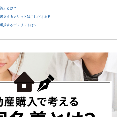
名義」とは？
を選択するメリットはこれだけある
を選択するデメリットは？