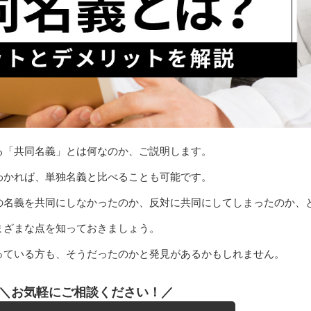
る「共同名義」とは何なのか、ご説明します。
わかれば、単独名義と比べることも可能です。
の名義を共同にしなかったのか、反対に共同にしてしまったのか、
まざまな点を知っておきましょう。
っている方も、そうだったのかと発見があるかもしれません。
＼お気軽にご相談ください！／