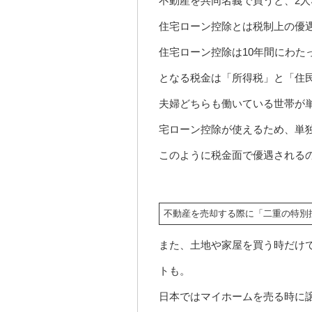
不動産を共同名義で買うと、2
住宅ローン控除とは税制上の優
住宅ローン控除は10年間にわた
となる税金は「所得税」と「住
夫婦どちらも働いている世帯が
宅ローン控除が使えるため、単
このように税金面で優遇される
不動産を売却する際に「二重の特別
また、土地や家屋を買う時だけ
トも。
日本ではマイホームを売る時に譲