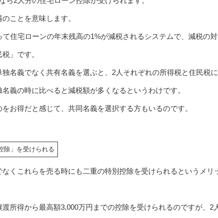
人なら2人分の住宅ローン控除が受けられます。
遇のことを意味します。
って住宅ローンの年末残高の1%が減税されるシステムで、減税の対
民税」です。
単独名義でなく共有名義を選ぶと、2人それぞれの所得税と住民税
独名義の時に比べると減税額が多くなるというわけです。
のをお得だと感じて、共同名義を選択する方もいるのです。
控除」を受けられる
でなくこれらを売る時にも二重の特別控除を受けられるというメリ
渡所得から最高額3,000万円までの控除を受けられるのですが、2