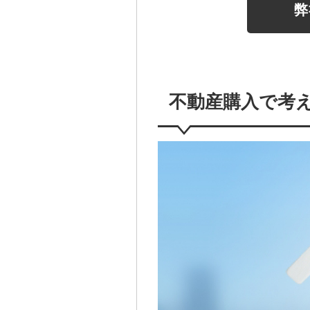
弊
不動産購入で考