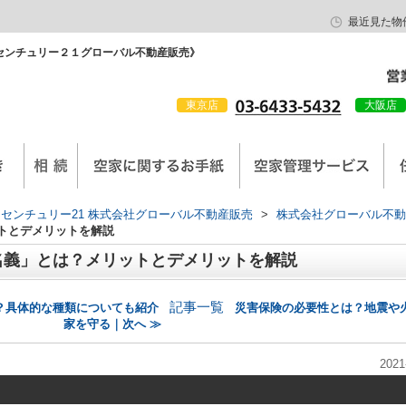
最近見た物
センチュリー２１グローバル不動産販売》
東京店
大阪店
会社概要
京西陣工務店
センチュリー21 株式会社グローバル不動産販売
>
株式会社グローバル不動
トとデメリットを解説
名義」とは？メリットとデメリットを解説
記事一覧
？具体的な種類についても紹介
災害保険の必要性とは？地震や
家を守る｜次へ ≫
2021