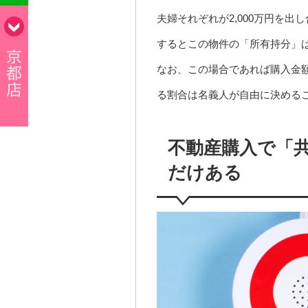
夫婦それぞれが2,000万円を出
するとこの物件の「所有持分」は
なお、この場合であれば購入金額
る割合は名義人が自由に決める
不動産購入で「
だけある