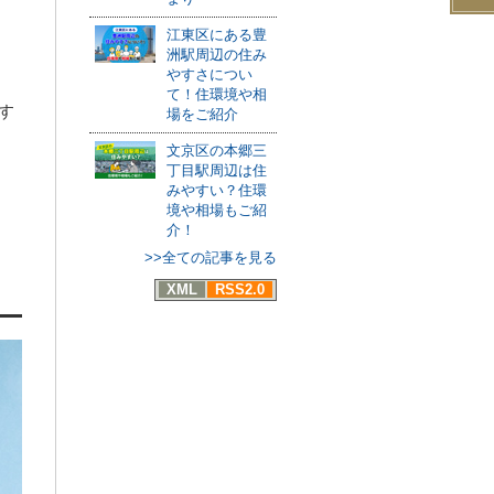
江東区にある豊
洲駅周辺の住み
やすさについ
て！住環境や相
す
場をご紹介
文京区の本郷三
丁目駅周辺は住
みやすい？住環
境や相場もご紹
介！
>>全ての記事を見る
XML
RSS2.0