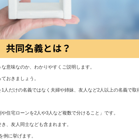
うな意味なのか、わかりやすくご説明します。
っておきましょう。
を1人だけの名義ではなく夫婦や姉妹、友人など2人以上の名義で取
や住宅ローンを2人や3人など複数で分けること」です。
せき、友人同士なども含まれます。
ムを例に挙げます。