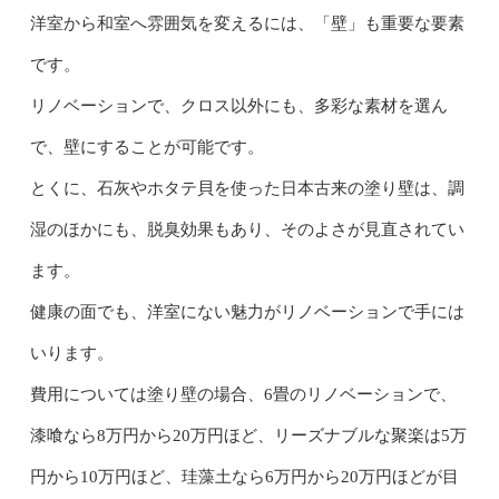
洋室から和室へ雰囲気を変えるには、「壁」も重要な要素
です。
リノベーションで、クロス以外にも、多彩な素材を選ん
で、壁にすることが可能です。
とくに、石灰やホタテ貝を使った日本古来の塗り壁は、調
湿のほかにも、脱臭効果もあり、そのよさが見直されてい
ます。
健康の面でも、洋室にない魅力がリノベーションで手には
いります。
費用については塗り壁の場合、6畳のリノベーションで、
漆喰なら8万円から20万円ほど、リーズナブルな聚楽は5万
円から10万円ほど、珪藻土なら6万円から20万円ほどが目