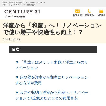
首都圏・関西の不動産売却・購入までトータルサポート！
《センチュリー２１グローバル不動産販売》
お問合せ
電話する
MENU
洋室から「和室」へ！リノベーション
で使い勝手や快適性も向上！？
2021-06-29
目次
▼ 「和室」はメリット多数！洋室からのリ
ノベーション
▼ 床や壁を洋室から和室にリノベーション
する方法や費用
▼ 天井や収納も洋室から和室へ！リノベー
ションで1室変えたときとの費用目安