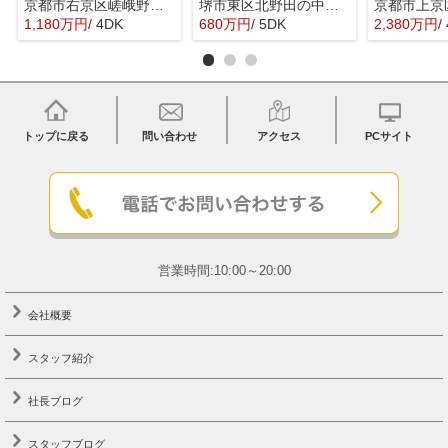
京都市右京区嵯峨野宮ノ元町の中古一戸建
堺市東区北野田の中古一戸建
1,180万円
/ 4DK
680万円
/ 5DK
2,380万円
/
トップに戻る
問い合わせ
アクセス
PCサイト
営業時間:10:00～20:00
会社概要
スタッフ紹介
社長ブログ
スタッフブログ