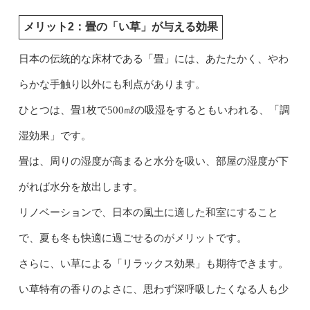
メリット2：畳の「い草」が与える効果
日本の伝統的な床材である「畳」には、あたたかく、やわ
らかな手触り以外にも利点があります。
ひとつは、畳1枚で500㎖の吸湿をするともいわれる、「調
湿効果」です。
畳は、周りの湿度が高まると水分を吸い、部屋の湿度が下
がれば水分を放出します。
リノベーションで、日本の風土に適した和室にすること
で、夏も冬も快適に過ごせるのがメリットです。
さらに、い草による「リラックス効果」も期待できます。
い草特有の香りのよさに、思わず深呼吸したくなる人も少