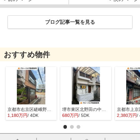
ブログ記事一覧を見る
おすすめ物件
京都市右京区嵯峨野宮ノ元町の中古一戸建
堺市東区北野田の中古一戸建
1,180万円
/ 4DK
680万円
/ 5DK
2,380万円
/