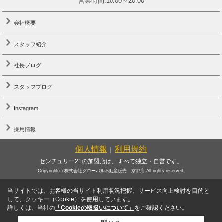
営業時間:10:00～20:00
会社概要
スタッフ紹介
社長ブログ
スタッフブログ
Instagram
採用情報
個人情報
利用規約
｜
センチュリー21の加盟店は、すべて独立・自営です。
Copyright(c) 株式会社グローバル不動産販売 京都店 All rights reserved.
当サイトでは、お客様の当サイト利用状況把握、サービス向上検討を目的と
して、クッキー（Cookie）を使用しています。
詳しくは、当社の
「Cookieの取扱いについて」
をご確認ください。