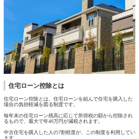
住宅ローン控除とは
住宅ローン控除とは、住宅ローンを組んで住宅を購入した
場合の負担軽減を図る制度です。
毎年末の住宅ローン残高に応じて所得税の額から控除され
るもので、最大で年
40
万円が減税されます。
中古住宅を購入した人の
7
割程度が、この制度を利用してい
ます。