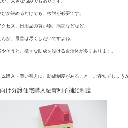
入か、大きな悩みでもあります。
住むか決めるだけでも、検討が必要です。
アクセス、日用品の買い物、病院などなど。
せんが、最善は尽くしたいですよね。
増やそうと、様々な助成を設ける自治体が多くあります。
ーム購入・買い替えに、助成制度があること、ご存知でしょう
向け分譲住宅購入融資利子補給制度