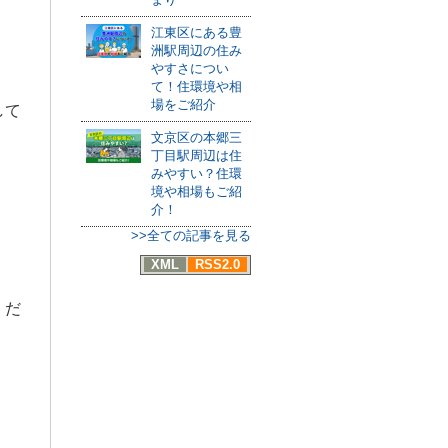
江東区にある豊
洲駅周辺の住み
やすさについ
て！住環境や相
場をご紹介
して
文京区の本郷三
丁目駅周辺は住
みやすい？住環
境や相場もご紹
介！
>>全ての記事を見る
XML
RSS2.0
くだ