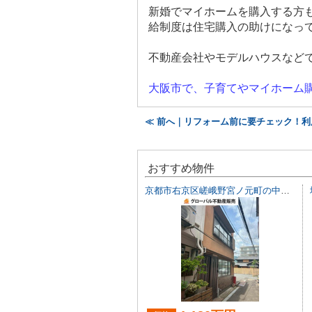
新婚でマイホームを購入する方
給制度は住宅購入の助けになっ
不動産会社やモデルハウスなど
大阪市で、子育てやマイホーム
≪ 前へ｜リフォーム前に要チェック！
おすすめ物件
京都市右京区嵯峨野宮ノ元町の中古一戸建