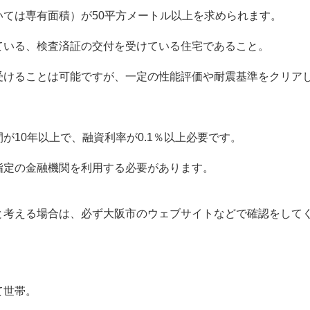
いては専有面積）が
50
平方メートル以上を求められます。
ている、検査済証の交付を受けている住宅であること。
受けることは可能ですが、一定の性能評価や耐震基準をクリア
間が
10
年以上で、融資利率が
0.1
％以上必要です。
指定の金融機関を利用する必要があります。
と考える場合は、必ず大阪市のウェブサイトなどで確認をして
て世帯。