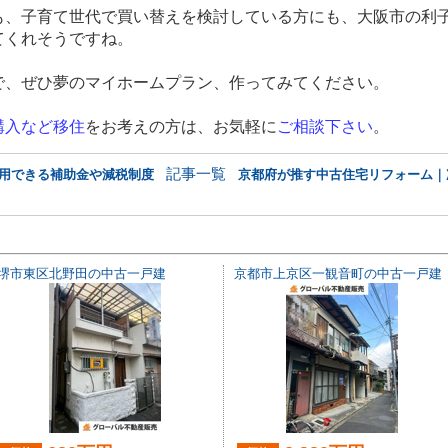
も、子育て世代で買い替えを検討している方にも、大阪市の利
てくれそうですね。
で、ぜひ夢のマイホームプラン、作ってみてください。
購入など移住
をお考えの方は、お気軽に
ご相談下さい
。
記事一覧
利用できる補助金や減税制度
京都府が推す中古住宅リフォーム｜
堺市東区北野田の中古一戸建
京都市上京区一観音町の中古一戸建