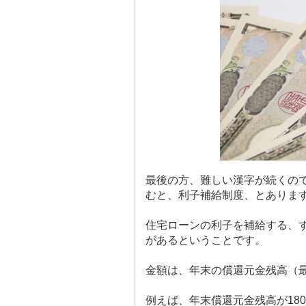
最後の方、難しい漢字が続くの
むと、利子補給制度、とありま
住宅ローンの利子を補給する、
があるということです。
金額は、年末の償還元金残高（
例えば、年末償還元金残高が
180