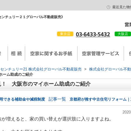
最近見た物
センチュリー２１グローバル不動産販売》
東京店
大阪店
会社概要
京西陣工務店
センチュリー21 株式会社グローバル不動産販売
>
株式会社グローバル不動
ホーム助成のご紹介
見！ 大阪市のマイホーム助成のご紹介
記事一覧
利用できる補助金や減税制度
京都府が推す中古住宅リフォーム｜
2020
族が増えると、家の買い替えが選択肢に入りますよね。