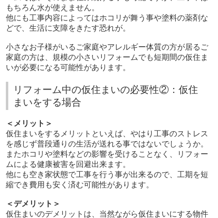
もちろん水が使えません。
他にも工事内容によってはホコリが舞う事や塗料の薬剤な
どで、生活に支障をきたす恐れが。
小さなお子様がいるご家庭やアレルギー体質の方が居るご
家庭の方は、規模の小さいリフォームでも短期間の仮住ま
いが必要になる可能性があります。
リフォーム中の仮住まいの必要性②：仮住
まいをする場合
＜メリット＞
仮住まいをするメリットといえば、やはり工事のストレス
を感じず普段通りの生活が送れる事ではないでしょうか。
またホコリや塗料などの影響を受けることなく、リフォー
ムによる健康被害を回避出来ます。
他にも空き家状態で工事を行う事が出来るので、工期を短
縮でき費用も安く済む可能性があります。
＜デメリット＞
仮住まいのデメリットは、当然ながら仮住まいにする物件