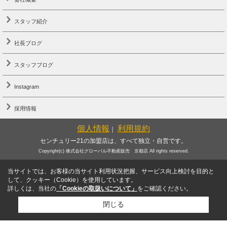
スタッフ紹介
社長ブログ
スタッフブログ
Instagram
採用情報
個人情報
利用規約
｜
センチュリー21の加盟店は、すべて独立・自営です。
Copyright(c) 株式会社グローバル不動産販売 京都店 All rights reserved.
当サイトでは、お客様の当サイト利用状況把握、サービス向上検討を目的と
して、クッキー（Cookie）を使用しています。
詳しくは、当社の
「Cookieの取扱いについて」
をご確認ください。
閉じる