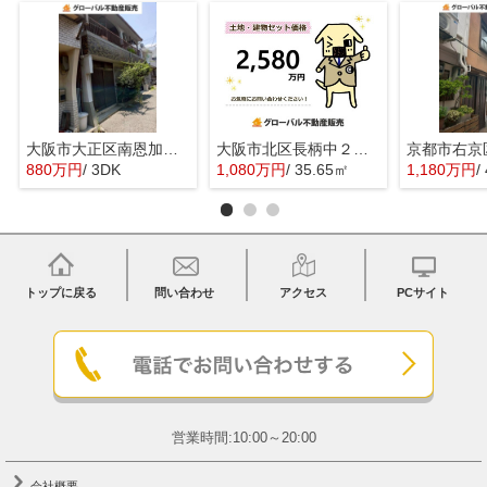
大阪市大正区南恩加島３丁目の中古一戸建
大阪市北区長柄中２丁目の売地
880万円
/ 3DK
1,080万円
/ 35.65㎡
1,180万円
/
トップに戻る
問い合わせ
アクセス
PCサイト
営業時間:10:00～20:00
会社概要