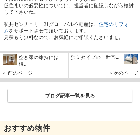
仮住まいの必要性については、担当者に確認しながら検討
して下さいね。
私共センチュリー
21
グローバル不動産は、
住宅のリフォー
ム
をサポートさせて頂いております。
見積もり無料なので、お気軽にご相談くださいませ。
空き家の維持には
独立タイプの二世帯...
様...
＜ 前のページ
＞次のページ
ブログ記事一覧を見る
おすすめ物件