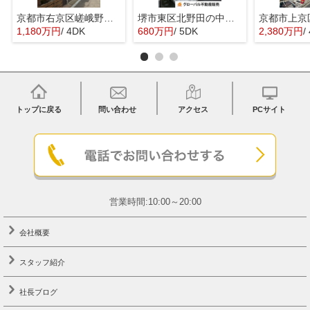
京都市右京区嵯峨野宮ノ元町の中古一戸建
堺市東区北野田の中古一戸建
1,180万円
/ 4DK
680万円
/ 5DK
2,380万円
/
トップに戻る
問い合わせ
アクセス
PCサイト
営業時間:10:00～20:00
会社概要
スタッフ紹介
社長ブログ