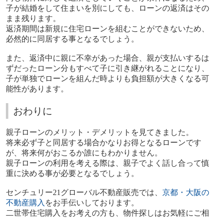
子が結婚をして住まいを別にしても、ローンの返済はその
まま残ります。
返済期間は新規に住宅ローンを組むことができないため、
必然的に同居する事となるでしょう。
また、返済中に親に不幸があった場合、親が支払いするは
ずだったローン分もすべて子に引き継がれることになり、
子が単独でローンを組んだ時よりも負担額が大きくなる可
能性があります。
おわりに
親子ローンのメリット・デメリットを見てきました。
将来必ず子と同居する場合かなりお得となるローンです
が、将来何がおこるか誰にもわかりません。
親子ローンの利用を考える際は、親子でよく話し合って慎
重に決める事が必要となるでしょう。
センチュリー21グローバル不動産販売では、
京都・大阪の
不動産購入
をお手伝いしております。
二世帯住宅購入をお考えの方も、物件探しはお気軽にご相