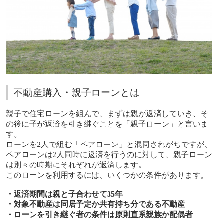
不動産購入・親子ローンとは
親子で住宅ローンを組んで、まずは親が返済していき、そ
の後に子が返済を引き継ぐことを「親子ローン」と言いま
す。
ローンを2人で組む「ペアローン」と混同されがちですが、
ペアローンは2人同時に返済を行うのに対して、親子ローン
は別々の時期にそれぞれが返済します。
このローンを利用するには、いくつかの条件があります。
・返済期間は親と子合わせて35年
・対象不動産は同居予定か共有持ち分である不動産
・ローンを引き継ぐ者の条件は原則直系親族か配偶者