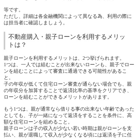
等です。
ただし、詳細は各金融機関によって異なる為、利用の際に
は担当者に確認しましょう。
不動産購入・親子ローンを利用するメリッ
トは？
親子ローンを利用するメリットは、2つ挙げられます。
1つは、一人では組むことが出来ないローンも、親子でロー
ンを組むことによって審査に通過できる可能性があるこ
と。
子の年収が低くて住宅ローン審査が通らない場合でも、親
の年収分を加算することで返済比率の基準をクリアでき、
ローンを組むことができるメリットがあります。
もう1つは、親が通常なら借りる事の出来ない年齢であった
としても、子が一緒になって返済をすることを条件に、高
額な住宅ローンを組めること。
親子ローンは子の収入が少ない若い時期は親がローンを支
払い、親が退職して収入が少なくなる頃には返済を子に任