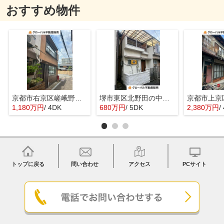
おすすめ物件
京都市右京区嵯峨野宮ノ元町の中古一戸建
堺市東区北野田の中古一戸建
1,180万円
/ 4DK
680万円
/ 5DK
2,380万円
/
トップに戻る
問い合わせ
アクセス
PCサイト