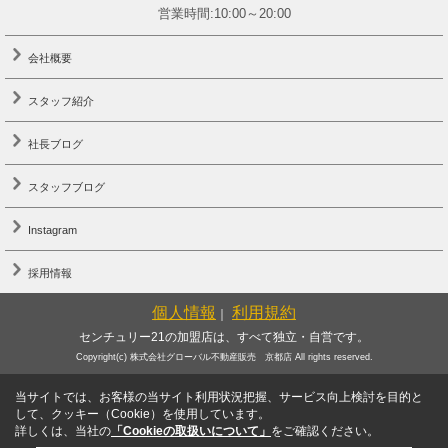
営業時間:10:00～20:00
会社概要
スタッフ紹介
社長ブログ
スタッフブログ
Instagram
採用情報
個人情報
利用規約
｜
センチュリー21の加盟店は、すべて独立・自営です。
Copyright(c) 株式会社グローバル不動産販売 京都店 All rights reserved.
当サイトでは、お客様の当サイト利用状況把握、サービス向上検討を目的と
して、クッキー（Cookie）を使用しています。
詳しくは、当社の
「Cookieの取扱いについて」
をご確認ください。