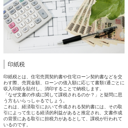
印紙税
印紙税とは、住宅売買契約書や住宅ローン契約書などを交
わす際、売買金額、ローンの借入額に応じて書類
1
通ごとに
収入印紙を貼付し、消印することで納税します。
「なぜ文書の作成に関して課税されるのか？」と疑問に思
う方もいらっしゃるでしょう。
これは、経済取引において作成される契約書には、その取
引によって生じる経済的利益があると推定され、文書作成
の背景にある取引に担税力があるとして、課税が行われて
いるのです。