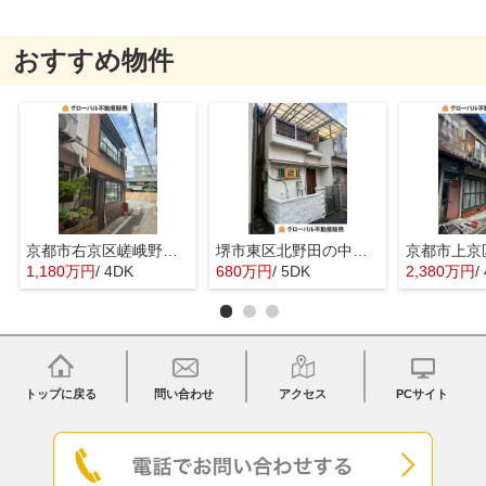
おすすめ物件
京都市右京区嵯峨野宮ノ元町の中古一戸建
堺市東区北野田の中古一戸建
1,180万円
/ 4DK
680万円
/ 5DK
2,380万円
/
トップに戻る
問い合わせ
アクセス
PCサイト