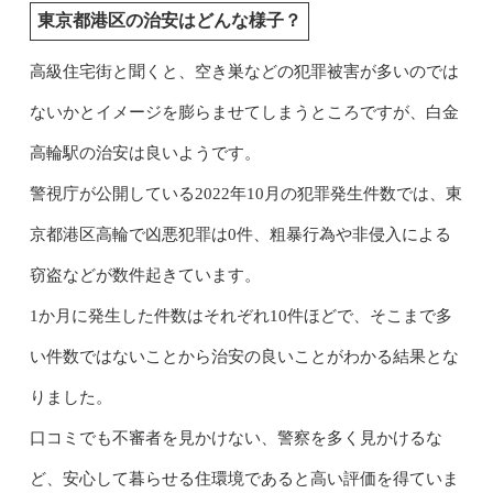
東京都港区の治安はどんな様子？
高級住宅街と聞くと、空き巣などの犯罪被害が多いのでは
ないかとイメージを膨らませてしまうところですが、白金
高輪駅の治安は良いようです。
警視庁が公開している2022年10月の犯罪発生件数では、東
京都港区高輪で凶悪犯罪は0件、粗暴行為や非侵入による
窃盗などが数件起きています。
1か月に発生した件数はそれぞれ10件ほどで、そこまで多
い件数ではないことから治安の良いことがわかる結果とな
りました。
口コミでも不審者を見かけない、警察を多く見かけるな
ど、安心して暮らせる住環境であると高い評価を得ていま