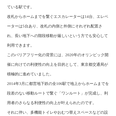
ている駅です。
改札からホームまでを繋ぐエスカレーターは14台、エレベ
ーターは5台あり、改札の内側と外側にそれぞれ配置さ
れ、長い地下への階段移動が厳しいという方でも安心して
利用できます。
このバリアフリー化の背景には、2020年のオリンピック開
催に向けての利便性の向上を目的として、東京都交通局が
積極的に進めていました。
2014年3月に都営地下鉄の全106駅で地上からホームまでを
段差のない移動ルートで繋ぐ「ワンルート」が完成し、利
用者のさらなる利便性の向上が叶えられたのです。
それに伴い、多機能トイレやおむつ替えスペースなどの設