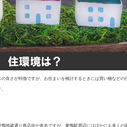
スの良さが特徴ですが、お住まいを検討するときには買い物などの
す。
巣鴨地蔵通り商店街が有名ですが、巣鴨駅周辺にはほかにも多くの