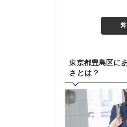
弊
東京都豊島区に
さとは？