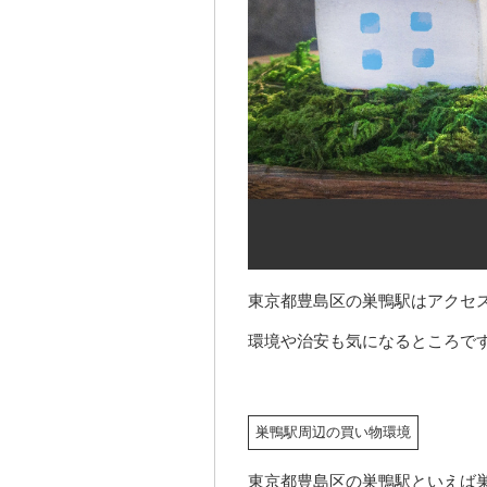
東京都豊島区の巣鴨駅はアクセ
環境や治安も気になるところで
巣鴨駅周辺の買い物環境
東京都豊島区の巣鴨駅といえば