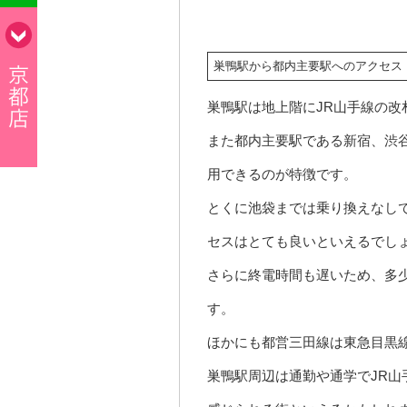
巣鴨駅から都内主要駅へのアクセス
巣鴨駅は地上階にJR山手線の改
また都内主要駅である新宿、渋
用できるのが特徴です。
とくに池袋までは乗り換えなしで
セスはとても良いといえるでし
さらに終電時間も遅いため、多
す。
ほかにも都営三田線は東急目黒
巣鴨駅周辺は通勤や通学でJR