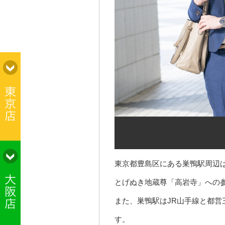
東京都豊島区にある巣鴨駅周辺
とげぬき地蔵尊「高岩寺」への
また、巣鴨駅はJR山手線と都
す。