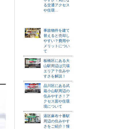
る交通アクセス
や住環...
おすすめ記事
事故物件を建て
替えると売却し
やすい？費用や
メリットについ
て
板橋区にある大
山駅周辺は穴場
エリア？住みや
すさを解説！
品川区にある武
蔵小山駅周辺の
住みやすさ！ア
クセス面や住環
境について
港区麻布十番駅
周辺の住みやす
さをご紹介！憧