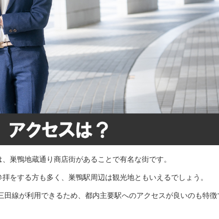
は、巣鴨地蔵通り商店街があることで有名な街です。
参拝をする方も多く、巣鴨駅周辺は観光地ともいえるでしょう。
営三田線が利用できるため、都内主要駅へのアクセスが良いのも特徴