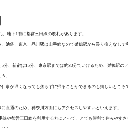
札、地下1階に都営三田線の改札があります。
谷、池袋、東京、品川駅は山手線なので巣鴨駅から乗り換えなしで
5分、新宿は15分、東京駅までは約20分でいけるため、巣鴨駅の
ょう。
少仕事が遅くなっても焦らずに帰ることができるのも嬉しいところ
線に直通のため、神奈川方面にもアクセスしやすいといえます。
山手線や都営三田線を利用する方にとって、とても便利で住みやすさ