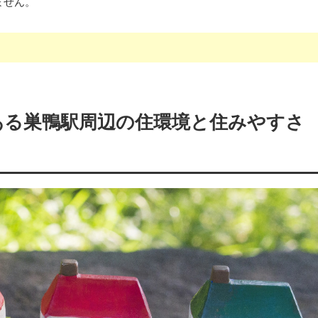
ません。
ある巣鴨駅周辺の住環境と住みやすさ