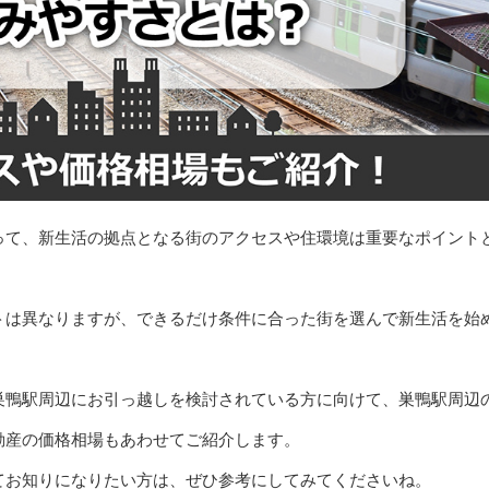
って、新生活の拠点となる街のアクセスや住環境は重要なポイント
トは異なりますが、できるだけ条件に合った街を選んで新生活を始
巣鴨駅周辺にお引っ越しを検討されている方に向けて、巣鴨駅周辺
動産の価格相場もあわせてご紹介します。
てお知りになりたい方は、ぜひ参考にしてみてくださいね。