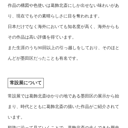
作品の構図や色使いは葛飾北斎にしか出せない味わいがあ
り、現在でもその素晴らしさに目を奪われます。
日本だけでなく海外においても知名度が高く、海外からも
その作品は高い評価を得ています。
また生涯のうち90回以上の引っ越しをしており、そのほと
んどが墨田区だったことも有名です。
常設展について
常設展では葛飾北斎ゆかりの地である墨田区の展示から始
まり、時代とともに葛飾北斎の描いた作品がご紹介されて
います。
順路に沿って見ていくことで、葛飾北斎の歩んできた歴史