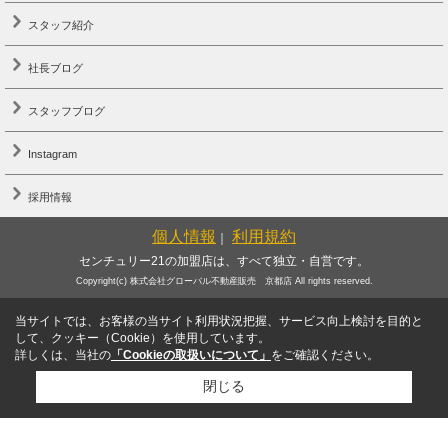
スタッフ紹介
社長ブログ
スタッフブログ
Instagram
採用情報
個人情報
利用規約
｜
センチュリー21の加盟店は、すべて独立・自営です。
Copyright(c) 株式会社グローバル不動産販売 京都店 All rights reserved.
当サイトでは、お客様の当サイト利用状況把握、サービス向上検討を目的と
して、クッキー（Cookie）を使用しています。
詳しくは、当社の
「Cookieの取扱いについて」
をご確認ください。
閉じる