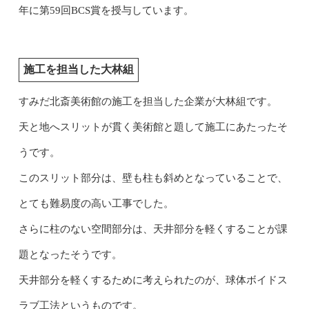
年に第59回BCS賞を授与しています。
施工を担当した大林組
すみだ北斎美術館の施工を担当した企業が大林組です。
天と地へスリットが貫く美術館と題して施工にあたったそ
うです。
このスリット部分は、壁も柱も斜めとなっていることで、
とても難易度の高い工事でした。
さらに柱のない空間部分は、天井部分を軽くすることが課
題となったそうです。
天井部分を軽くするために考えられたのが、球体ボイドス
ラブ工法というものです。