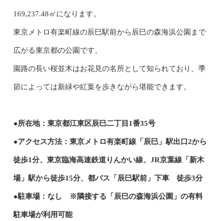
169,237.48㎡になります。
東京メトロ有楽町線の辰巳駅前から辰巳の森海浜公園まで
広がる東京都の公園です。
園路の長い桜並木はお花見の名所として知られており、季
節によっては新緑や紅葉を歩きながら堪能できます。
●所在地：東京都江東区辰巳二丁目1番35号
●アクセス方法：東京メトロ有楽町線「辰巳」駅出口2から
徒歩1分、東京臨海高速鉄道りんかい線、JR京葉線「新木
場」駅から徒歩15分、都バス「辰巳駅前」下車 徒歩3分
●駐車場：なし ※隣接する「辰巳の森海浜公園」の有料
駐車場が利用可能