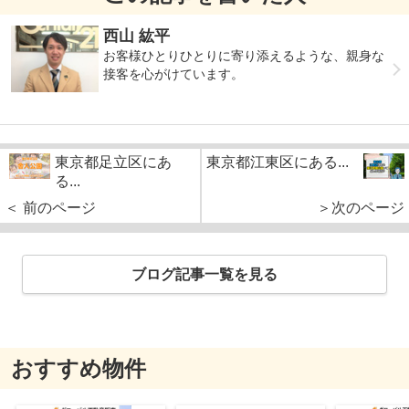
西山 紘平
お客様ひとりひとりに寄り添えるような、親身な
接客を心がけています。
東京都足立区にあ
東京都江東区にある...
る...
＜ 前のページ
＞次のページ
ブログ記事一覧を見る
おすすめ物件