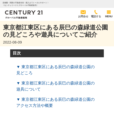
首都圏・関西の不動産売却・購入までトータルサポート！
《センチュリー２１グローバル不動産販売》
お問合せ
電話する
MENU
東京都江東区にある辰巳の森緑道公園
の見どころや遊具についてご紹介
2022-08-09
目次
▼ 東京都江東区にある辰巳の森緑道公園の
見どころ
▼ 東京都江東区にある辰巳の森緑道公園の
遊具について
▼ 東京都江東区にある辰巳の森緑道公園の
アクセス方法や概要