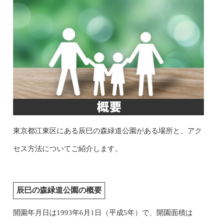
東京都江東区にある辰巳の森緑道公園がある場所と、アク
セス方法についてご紹介します。
辰巳の森緑道公園の概要
開園年月日は1993年6月1日（平成5年）で、開園面積は