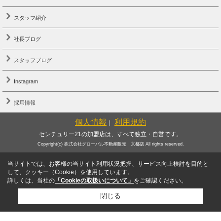
スタッフ紹介
社長ブログ
スタッフブログ
Instagram
採用情報
個人情報
利用規約
｜
センチュリー21の加盟店は、すべて独立・自営です。
Copyright(c) 株式会社グローバル不動産販売 京都店 All rights reserved.
当サイトでは、お客様の当サイト利用状況把握、サービス向上検討を目的と
して、クッキー（Cookie）を使用しています。
詳しくは、当社の
「Cookieの取扱いについて」
をご確認ください。
閉じる