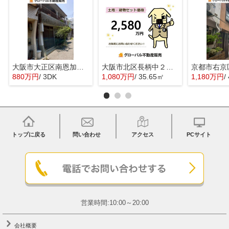
大阪市大正区南恩加島３丁目の中古一戸建
大阪市北区長柄中２丁目の売地
880万円
/ 3DK
1,080万円
/ 35.65㎡
1,180万円
/
トップに戻る
問い合わせ
アクセス
PCサイト
営業時間:10:00～20:00
会社概要