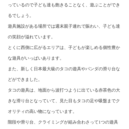
っているので子ども達も飽きることなく、遊ぶことができ
るでしょう。
遊具施設がある場所では週末親子連れで賑わい、子ども達
の笑顔が溢れています。
とくに西側に広がるエリアは、子どもが楽しめる個性豊か
な遊具がいっぱいあります。
また、新しく日本最大級のタコの遊具やパンダの滑り台な
どができました。
タコの遊具は、地面から波打つように出ている赤茶色の大
きな滑り台となっていて、見た目もタコの足や吸盤までク
オリティの高い物になっています。
階段や滑り台、クライミングが組み合わさって1つの遊具