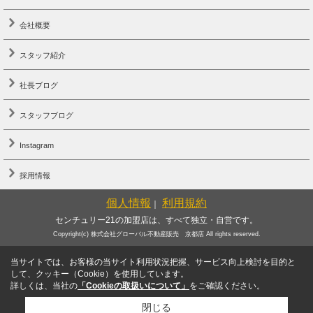
会社概要
スタッフ紹介
社長ブログ
スタッフブログ
Instagram
採用情報
個人情報
利用規約
｜
センチュリー21の加盟店は、すべて独立・自営です。
Copyright(c) 株式会社グローバル不動産販売 京都店 All rights reserved.
当サイトでは、お客様の当サイト利用状況把握、サービス向上検討を目的と
して、クッキー（Cookie）を使用しています。
詳しくは、当社の
「Cookieの取扱いについて」
をご確認ください。
閉じる