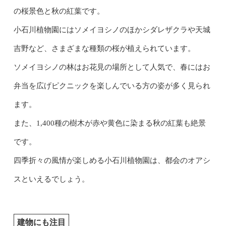
の桜景色と秋の紅葉です。
小石川植物園にはソメイヨシノのほかシダレザクラや天城
吉野など、さまざまな種類の桜が植えられています。
ソメイヨシノの林はお花見の場所として人気で、春にはお
弁当を広げピクニックを楽しんでいる方の姿が多く見られ
ます。
また、1,400種の樹木が赤や黄色に染まる秋の紅葉も絶景
です。
四季折々の風情が楽しめる小石川植物園は、都会のオアシ
スといえるでしょう。
建物にも注目