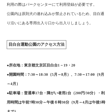
利用の際はパークセンターにて利用登録が必要です。
公園内は原則犬の連れ込みが禁止されているため、目白通
り沿いにある専用出入り口から出入りしましょう。
目白台運動公園のアクセス方法
●所在地：東京都文京区目白台1－19・20
●開園時間：7:30～18:30（5月～8月）、7:30～17:00（9月
～4月）
●駐車場：普通車17台・障がい者用2台（200円/30分）・利
用時間は午前7時30分～午後６時30分（9月～4月は午後5時
まで）