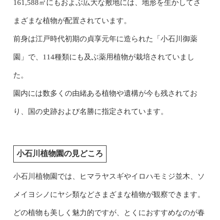
161,588㎡にもおよぶ広大な敷地には、地形を生かしてさ
まざまな植物が配置されています。
前身は江戸時代初期の貞享元年に造られた「小石川御薬
園」で、114種類にも及ぶ薬用植物が栽培されていまし
た。
園内には数多くの由緒ある植物や遺構が今も残されてお
り、国の史跡および名勝に指定されています。
小石川植物園の見どころ
小石川植物園では、ヒマラヤスギやイロハモミジ並木、ソ
メイヨシノにヤシ類などさまざまな植物が観察できます。
どの植物も美しく魅力的ですが、とくにおすすめなのが春