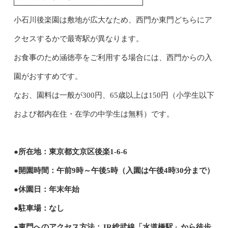
小石川後楽園は敷地が広大なため、西門か東門どちらにア
クセスするかで最寄駅が異なります。
お食事のため涵徳亭をご利用する場合には、西門からの入
園がおすすめです。
なお、園料は一般が300円、65歳以上は150円（小学生以下
および都内在住・在学の中学生は無料）です。
●所在地：東京都文京区後楽1-6-6
●開園時間：午前9時～午後5時（入園は午後4時30分まで）
●休園日：年末年始
●駐車場：なし
●東門へのアクセス方法：JR総武線「水道橋駅」から徒歩