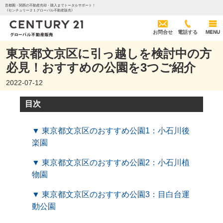
首都圏・関西の不動産売却・購入までトータルサポート！
《センチュリー２１グローバル不動産販売》
お問合せ
電話する
MENU
東京都文京区に引っ越しを検討中の方
必見！おすすめの公園を3つご紹介
2022-07-12
目次
▼ 東京都文京区のおすすめ公園1：小石川後
楽園
▼ 東京都文京区のおすすめ公園2：小石川植
物園
▼ 東京都文京区のおすすめ公園3：目白台運
動公園