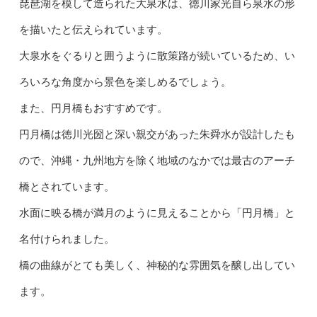
琵琶湖を模して造られた大泉水は、徳川家光自ら泉水の形
を描いたと伝えられています。
大泉水をぐるりと囲うように散策路が続いているため、い
ろいろな角度から景色を楽しめるでしょう。
また、円月橋もおすすめです。
円月橋は徳川光圀と深い親交があった朱舜水が設計したも
ので、沖縄・九州地方を除く地域のなかでは最古のアーチ
橋とされています。
水面に映る橋が満月のように見えることから「円月橋」と
名付けられました。
橋の曲線がとても美しく、神秘的な雰囲気を醸し出してい
ます。