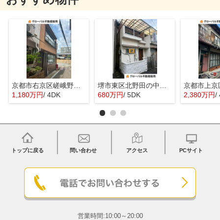
京都市右京区嵯峨野宮ノ元町の中古一戸建
堺市東区北野田の中古一戸建
1,180万円
/ 4DK
680万円
/ 5DK
2,380万円
/
トップに戻る
問い合わせ
アクセス
PCサイト
営業時間:10:00～20:00