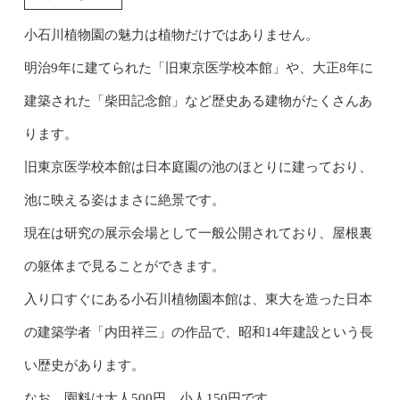
小石川植物園の魅力は植物だけではありません。
明治9年に建てられた「旧東京医学校本館」や、大正8年に
建築された「柴田記念館」など歴史ある建物がたくさんあ
ります。
旧東京医学校本館は日本庭園の池のほとりに建っており、
池に映える姿はまさに絶景です。
現在は研究の展示会場として一般公開されており、屋根裏
の躯体まで見ることができます。
入り口すぐにある小石川植物園本館は、東大を造った日本
の建築学者「内田祥三」の作品で、昭和14年建設という長
い歴史があります。
なお、園料は大人500円、小人150円です。