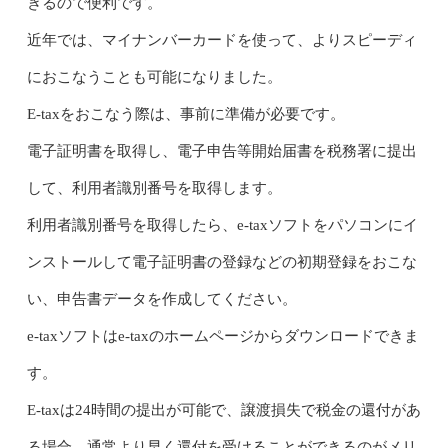
きるので便利です。
近年では、マイナンバーカードを使って、よりスピーディ
におこなうことも可能になりました。
E-taxをおこなう際は、事前に準備が必要です。
電子証明書を取得し、電子申告等開始届書を税務署に提出
して、利用者識別番号を取得します。
利用者識別番号を取得したら、e-taxソフトをパソコンにイ
ンストールして電子証明書の登録などの初期登録をおこな
い、申告書データを作成してください。
e-taxソフトはe-taxのホームページからダウンロードできま
す。
E-taxは24時間の提出が可能で、譲渡損失で税金の還付があ
る場合、通常より早く還付を受けることができるのがメリ