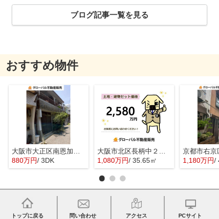
ブログ記事一覧を見る
おすすめ物件
大阪市大正区南恩加島３丁目の中古一戸建
大阪市北区長柄中２丁目の売地
880万円
/ 3DK
1,080万円
/ 35.65㎡
1,180万円
/
トップに戻る
問い合わせ
アクセス
PCサイト