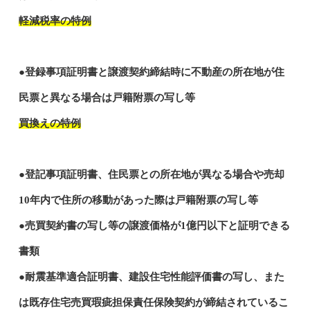
軽減税率の特例
●登録事項証明書と譲渡契約締結時に不動産の所在地が住
民票と異なる場合は戸籍附票の写し等
買換えの特例
●登記事項証明書、住民票との所在地が異なる場合や売却
10年内で住所の移動があった際は戸籍附票の写し等
●売買契約書の写し等の譲渡価格が1億円以下と証明できる
書類
●耐震基準適合証明書、建設住宅性能評価書の写し、また
は既存住宅売買瑕疵担保責任保険契約が締結されているこ