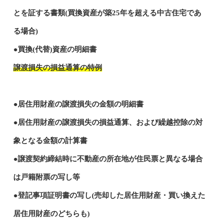
とを証する書類(買換資産が築25年を超える中古住宅であ
る場合)
●買換(代替)資産の明細書
譲渡損失の損益通算の特例
●居住用財産の譲渡損失の金額の明細書
●居住用財産の譲渡損失の損益通算、および繰越控除の対
象となる金額の計算書
●譲渡契約締結時に不動産の所在地が住民票と異なる場合
は戸籍附票の写し等
●登記事項証明書の写し(売却した居住用財産・買い換えた
居住用財産のどちらも)