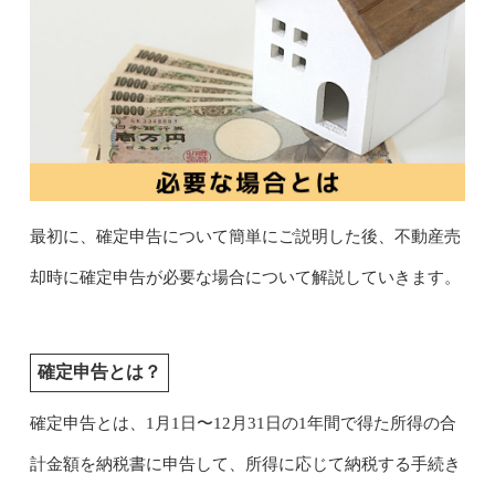
最初に、確定申告について簡単にご説明した後、不動産売
却時に確定申告が必要な場合について解説していきます。
確定申告とは？
確定申告とは、1月1日〜12月31日の1年間で得た所得の合
計金額を納税書に申告して、所得に応じて納税する手続き