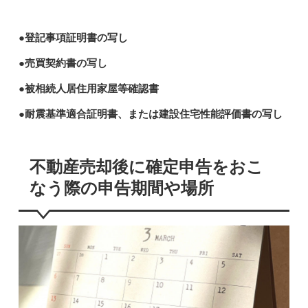
●登記事項証明書の写し
●売買契約書の写し
●被相続人居住用家屋等確認書
●耐震基準適合証明書、または建設住宅性能評価書の写し
不動産売却後に確定申告をおこ
なう際の申告期間や場所