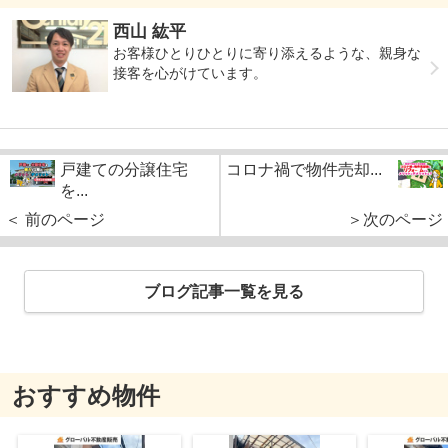
西山 紘平
お客様ひとりひとりに寄り添えるような、親身な
接客を心がけています。
戸建ての分譲住宅
コロナ禍で物件売却...
を...
＜ 前のページ
＞次のページ
ブログ記事一覧を見る
おすすめ物件