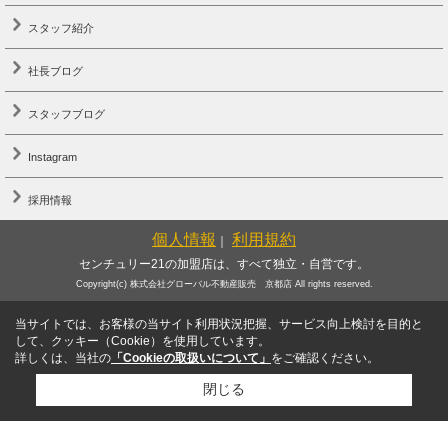
スタッフ紹介
社長ブログ
スタッフブログ
Instagram
採用情報
個人情報
利用規約
｜
センチュリー21の加盟店は、すべて独立・自営です。
Copyright(c) 株式会社グローバル不動産販売 京都店 All rights reserved.
当サイトでは、お客様の当サイト利用状況把握、サービス向上検討を目的と
して、クッキー（Cookie）を使用しています。
詳しくは、当社の
「Cookieの取扱いについて」
をご確認ください。
閉じる