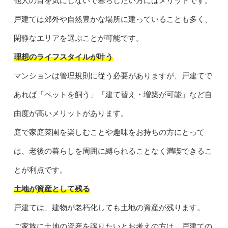
他人の目を気にしないで暮らしたい方にはメリットです。
戸建ては郊外や自然豊かな場所に建っていることも多く、
閑静なエリアを選ぶことが可能です。
理想のライフスタイルが叶う
マンションは管理規則に従う必要がありますが、戸建てで
あれば「ペットを飼う」「建て替え・増築が可能」など自
由度が高いメリットがあります。
庭で家庭菜園を楽しむことや趣味をお持ちの方にとって
は、老後の暮らしを周囲に縛られることなく満喫できるこ
とが利点です。
土地が資産として残る
戸建ては、建物が老朽化しても土地の資産が残ります。
ご家族に土地の資産を譲りたいとお考えの方は、戸建ての