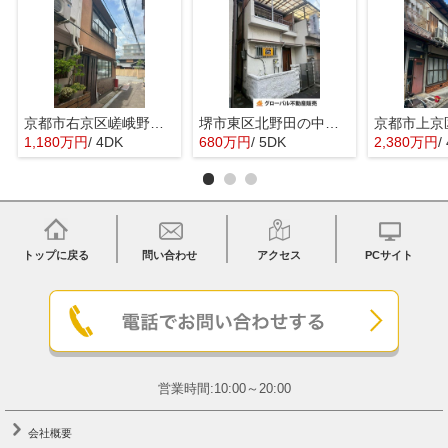
京都市右京区嵯峨野宮ノ元町の中古一戸建
堺市東区北野田の中古一戸建
1,180万円
/ 4DK
680万円
/ 5DK
2,380万円
/
トップに戻る
問い合わせ
アクセス
PCサイト
営業時間:10:00～20:00
会社概要