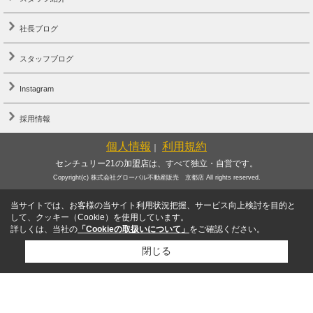
社長ブログ
スタッフブログ
Instagram
採用情報
個人情報
利用規約
｜
センチュリー21の加盟店は、すべて独立・自営です。
Copyright(c) 株式会社グローバル不動産販売 京都店 All rights reserved.
当サイトでは、お客様の当サイト利用状況把握、サービス向上検討を目的と
して、クッキー（Cookie）を使用しています。
詳しくは、当社の
「Cookieの取扱いについて」
をご確認ください。
閉じる