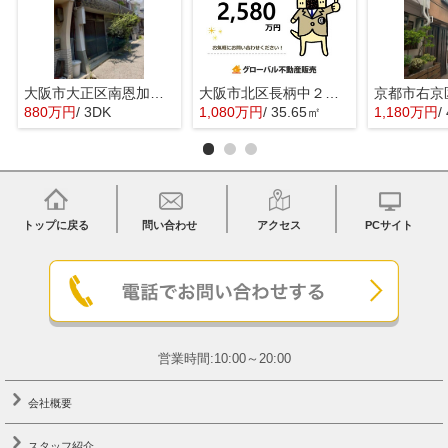
大阪市大正区南恩加島３丁目の中古一戸建
大阪市北区長柄中２丁目の売地
880万円
/ 3DK
1,080万円
/ 35.65㎡
1,180万円
/
トップに戻る
問い合わせ
アクセス
PCサイト
営業時間:10:00～20:00
会社概要
スタッフ紹介