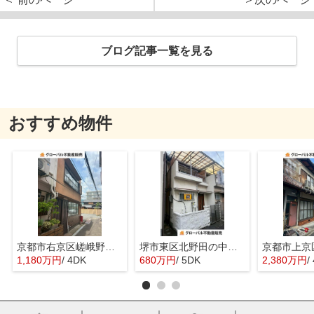
ブログ記事一覧を見る
おすすめ物件
京都市右京区嵯峨野宮ノ元町の中古一戸建
堺市東区北野田の中古一戸建
1,180万円
/ 4DK
680万円
/ 5DK
2,380万円
/