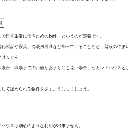
所
まで日常生活に使うための物件、というのが定義です。
電化製品や寝具、冷暖房器具など揃っていることなど、普段の住ま
いけません。
る場合、職場までの距離があまりにも遠い場合、セカンドハウスと
。
として認められる物件を探すようにしましょう。
ドハウスは別荘のような利用が出来ません。