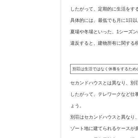
したがって、定期的に生活をす
具体的には、最低でも月に1日
夏場や冬場といった、1シーズ
違反すると、建物所有に関する
別荘は生活ではなく休養をするため
セカンドハウスとは異なり、別
したがって、テレワークなど仕
ょう。
別荘はセカンドハウスと異なり
ゾート地に建てられるケースが