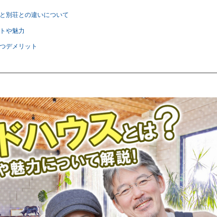
義と別荘との違いについて
ットや魅力
持つデメリット