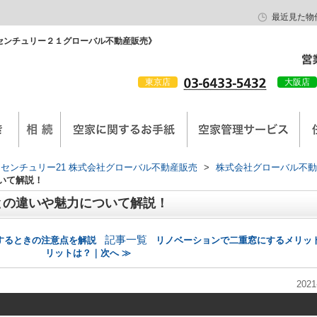
最近見た物
センチュリー２１グローバル不動産販売》
東京店
大阪店
会社概要
京西陣工務店
センチュリー21 株式会社グローバル不動産販売
>
株式会社グローバル不動
いて解説！
との違いや魅力について解説！
記事一覧
するときの注意点を解説
リノベーションで二重窓にするメリッ
リットは？｜次へ ≫
2021