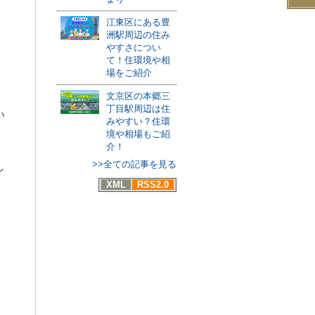
江東区にある豊
洲駅周辺の住み
やすさについ
て！住環境や相
場をご紹介
文京区の本郷三
丁目駅周辺は住
い
みやすい？住環
境や相場もご紹
介！
>>全ての記事を見る
し
XML
RSS2.0