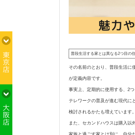
普段生活する家とは異なる2つ目の
その名前のとおり、普段生活に
が定義内容です。
事実上、定期的に使用する、2
テレワークの普及が進む現代に
検討されるかたも増えています
また、セカンドハウスは購入以
家族と過ごす家とは別に、自分