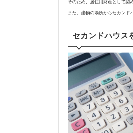
そのため、居住用財産として認
また、建物の場所からセカンド
セカンドハウス