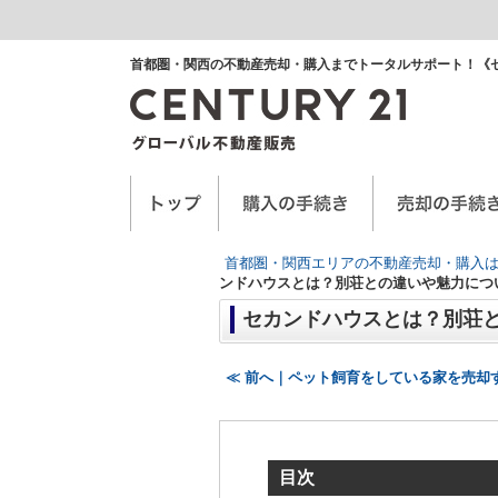
首都圏・関西の不動産売却・購入までトータルサポート！《
空き家に関するお手紙
空家管理サービス
任意売却
首都圏・関西エリアの不動産売却・購入は
ンドハウスとは？別荘との違いや魅力につ
セカンドハウスとは？別荘
≪ 前へ｜ペット飼育をしている家を売却
目次