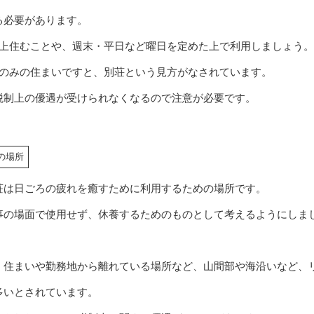
る必要があります。
以上住むことや、週末・平日など曜日を定めた上で利用しましょう。
ンのみの住まいですと、別荘という見方がなされています。
税制上の優遇が受けられなくなるので注意が必要です。
の場所
荘は日ごろの疲れを癒すために利用するための場所です。
事の場面で使用せず、休養するためのものとして考えるようにしま
、住まいや勤務地から離れている場所など、山間部や海沿いなど、
多いとされています。