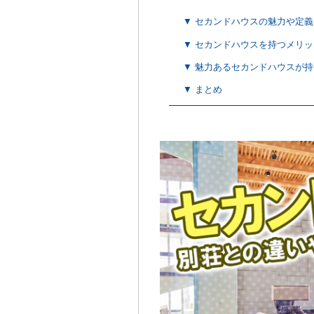
▼ セカンドハウスの魅力や定
▼ セカンドハウスを持つメリ
▼ 魅力あるセカンドハウスが
▼ まとめ