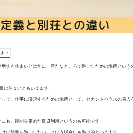
住まい
使用する住まいとは別に、新たなところで過ごすための場所という
つ目の住まいともいえます。
とって、仕事に没頭するための場所として、セカンドハウスの購入
。
外にも、期間を定めた賃貸利用というのも可能です。
だけの時間を過ごしたい、という場合にも魅力的といえます。