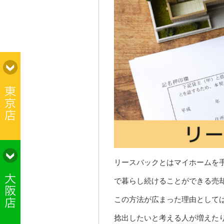
リースバックとはマイホームを
で暮らし続けることができる売
この方法が広まった理由として
捻出したいと考える人が増えた