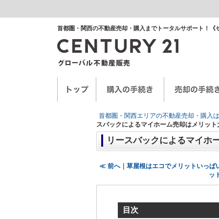
首都圏・関西の不動産売却・購入までトータルサポート！《
空き家に関するお手紙
空家管理サービス
任意売却
首都圏・関西エリアの不動産売却・購入は
スバックによるマイホーム売却はメリット
リースバックによるマイホ
≪ 前へ｜草屋根はエコでメリットいっぱ
ッ
目次