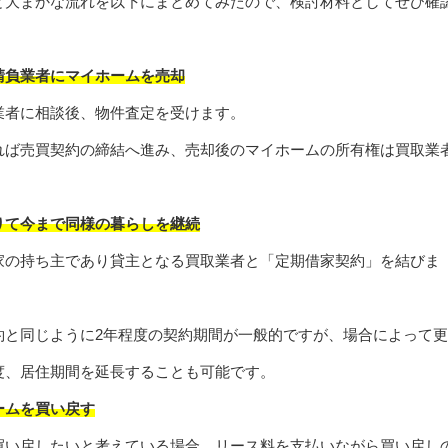
と大まかな流れを以下にまとめてみたので、検討材料としてぜひ確
請負業者にマイホームを売却
業者に相談後、物件査定を受けます。
れば売買契約の締結へ進み、売却後のマイホームの所有権は買取業
りて今まで同様の暮らしを継続
家の持ち主であり貸主となる買取業者と「定期借家契約」を結びま
約と同じように2年程度の契約期間が一般的ですが、場合によって
度、居住期間を延長することも可能です。
ームを買い戻す
買い戻したいと考えている場合、リース料を支払いながら買い戻し