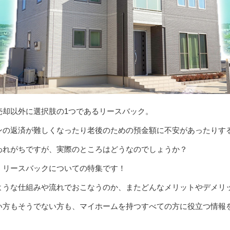
売却以外に選択肢の1つであるリースバック。
ンの返済が難しくなったり老後のための預金額に不安があったりす
われがちですが、実際のところはどうなのでしょうか？
くリースバックについての特集です！
ような仕組みや流れでおこなうのか、またどんなメリットやデメリ
い方もそうでない方も、マイホームを持つすべての方に役立つ情報