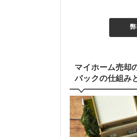
弊
マイホーム売却
バックの仕組み