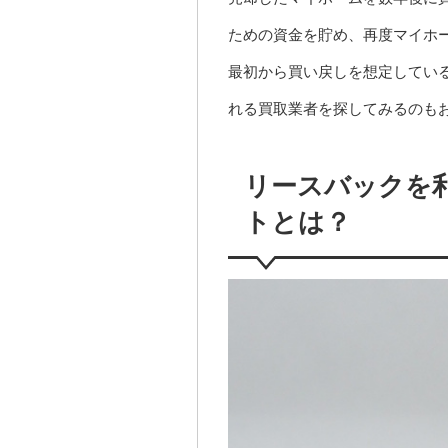
ための資金を貯め、再度マイホ
最初から買い戻しを想定してい
れる買取業者を探してみるのも
リースバックを
トとは？