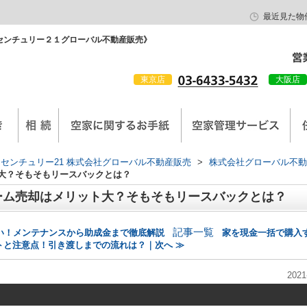
最近見た物
センチュリー２１グローバル不動産販売》
東京店
大阪店
会社概要
京西陣工務店
センチュリー21 株式会社グローバル不動産販売
>
株式会社グローバル不動
大？そもそもリースバックとは？
ーム売却はメリット大？そもそもリースバックとは？
記事一覧
い！メンテナンスから助成金まで徹底解説
家を現金一括で購入
トと注意点！引き渡しまでの流れは？｜次へ ≫
2021