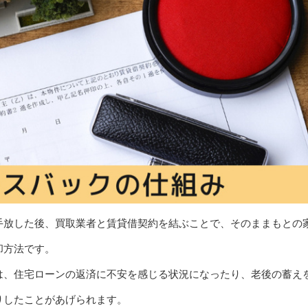
手放した後、買取業者と賃貸借契約を結ぶことで、そのままもとの
却方法です。
は、住宅ローンの返済に不安を感じる状況になったり、老後の蓄え
りしたことがあげられます。