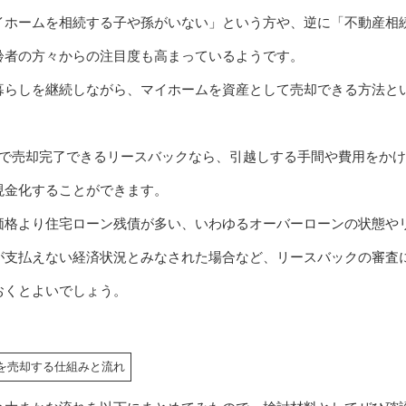
イホームを相続する子や孫がいない」という方や、逆に「不動産相
齢者の方々からの注目度も高まっているようです。
暮らしを継続しながら、マイホームを資産として売却できる方法と
内で売却完了できるリースバックなら、引越しする手間や費用をか
現金化することができます。
価格より住宅ローン残債が多い、いわゆるオーバーローンの状態や
が支払えない経済状況とみなされた場合など、リースバックの審査
おくとよいでしょう。
を売却する仕組みと流れ