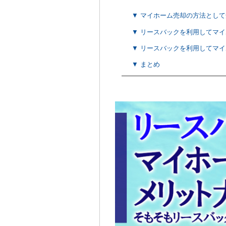
▼ マイホーム売却の方法とし
▼ リースバックを利用してマ
▼ リースバックを利用してマ
▼ まとめ