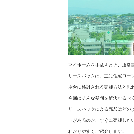
マイホームを手放すとき、通常
リースバックは、主に住宅ロー
場合に検討される売却方法と思
今回はそんな疑問を解決するべ
リースバックによる売却はどの
トがあるのか、すぐに売却した
わかりやすくご紹介します。