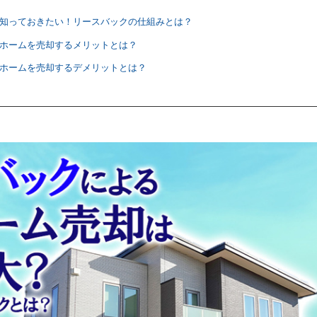
て知っておきたい！リースバックの仕組みとは？
イホームを売却するメリットとは？
イホームを売却するデメリットとは？