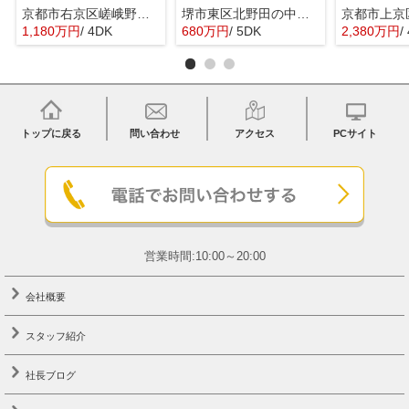
京都市右京区嵯峨野宮ノ元町の中古一戸建
堺市東区北野田の中古一戸建
1,180万円
/ 4DK
680万円
/ 5DK
2,380万円
/
トップに戻る
問い合わせ
アクセス
PCサイト
営業時間:10:00～20:00
会社概要
スタッフ紹介
社長ブログ