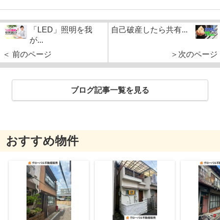
「LED」照明を我
自己破産したら共有...
が...
＜ 前のページ
＞次のページ
ブログ記事一覧を見る
おすすめ物件