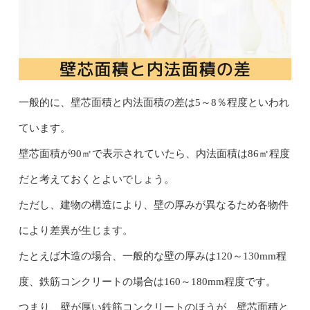
一般的に、壁芯面積と内法面積の差は5～8％程度といわれ
ています。
壁芯面積が90㎡で表示されていたら、内法面積は86㎡程度
だと考えておくとよいでしょう。
ただし、建物の構造により、壁の厚みが異なるため各物件
により差異が生じます。
たとえば木造の場合、一般的な壁の厚みは120～130mm程
度、鉄筋コンクリートの場合は160～180mm程度です。
つまり、壁が厚い鉄筋コンクリートのほうが、壁芯面積と