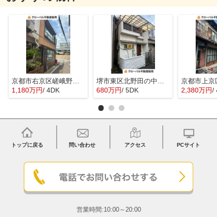
京都市右京区嵯峨野宮ノ元町の中古一戸建
堺市東区北野田の中古一戸建
1,180万円
/ 4DK
680万円
/ 5DK
2,380万円
/
トップに戻る
問い合わせ
アクセス
PCサイト
営業時間:10:00～20:00