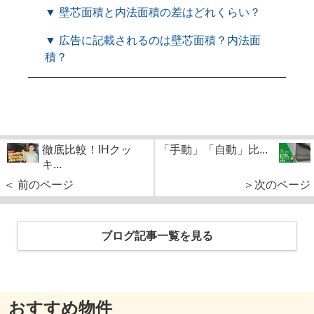
▼ 壁芯面積と内法面積の差はどれくらい？
▼ 広告に記載されるのは壁芯面積？内法面
積？
徹底比較！IHクッ
「手動」「自動」比...
キ...
＜ 前のページ
＞次のページ
ブログ記事一覧を見る
おすすめ物件