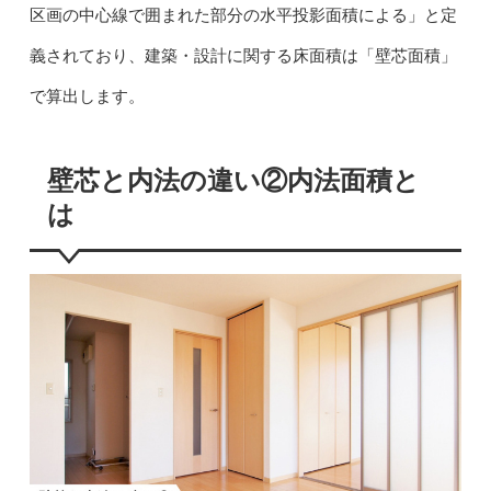
区画の中心線で囲まれた部分の水平投影面積による」と定
義されており、建築・設計に関する床面積は「壁芯面積」
で算出します。
壁芯と内法の違い②内法面積と
は