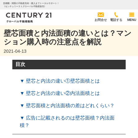
首都圏・関西の不動産売却・購入までトータルサポート！
《センチュリー２１グローバル不動産販売》
お問合せ
電話する
MENU
壁芯面積と内法面積の違いとは？マン
ション購入時の注意点を解説
2021-04-13
目次
▼ 壁芯と内法の違い①壁芯面積とは
▼ 壁芯と内法の違い②内法面積とは
▼ 壁芯面積と内法面積の差はどれくらい？
▼ 広告に記載されるのは壁芯面積？内法面
積？