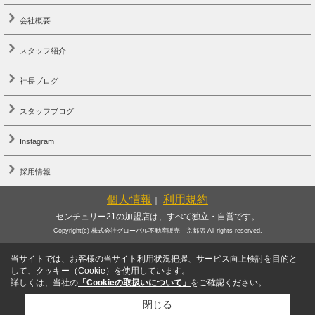
会社概要
スタッフ紹介
社長ブログ
スタッフブログ
Instagram
採用情報
個人情報
利用規約
｜
センチュリー21の加盟店は、すべて独立・自営です。
Copyright(c) 株式会社グローバル不動産販売 京都店 All rights reserved.
当サイトでは、お客様の当サイト利用状況把握、サービス向上検討を目的と
して、クッキー（Cookie）を使用しています。
詳しくは、当社の
「Cookieの取扱いについて」
をご確認ください。
閉じる