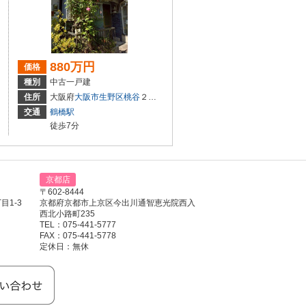
880万円
価格
種別
中古一戸建
28-15、428-16
住所
大阪府
大阪市生野区
桃谷
２丁目11-15
交通
鶴橋駅
徒歩7分
京都店
〒602-8444
1-3
京都府京都市上京区今出川通智恵光院西入
西北小路町235
TEL：075-441-5777
FAX：075-441-5778
定休日：無休