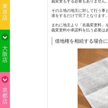
義変更もする必要もありません
その土地の地主に対して行う事
達をするだけで完了となります
まれに地主より「名義変更料」
義変更料や承諾料を払う必要は
借地権を相続する場合に