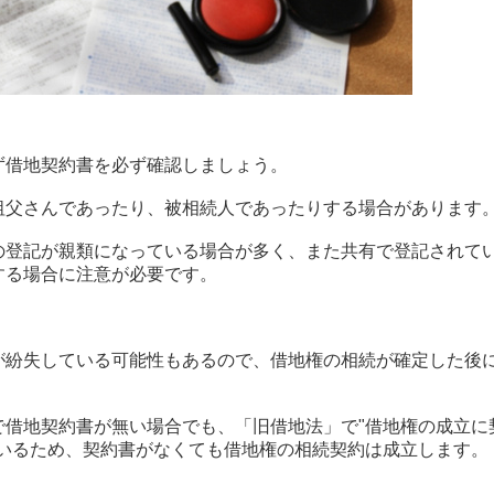
ず借地契約書を必ず確認しましょう。
祖父さんであったり、被相続人であったりする場合があります
の登記が親類になっている場合が多く、また共有で登記されて
する場合に注意が必要です。
が紛失している可能性もあるので、借地権の相続が確定した後
で借地契約書が無い場合でも、「旧借地法」で"借地権の成立に
ているため、契約書がなくても借地権の相続契約は成立します。