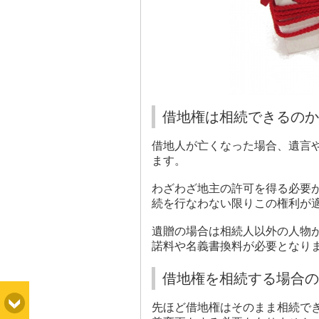
借地権は相続できるのか
借地人が亡くなった場合、遺言
ます。
わざわざ地主の許可を得る必要
続を行なわない限りこの権利が
遺贈の場合は相続人以外の人物
諾料や名義書換料が必要となり
借地権を相続する場合の
先ほど借地権はそのまま相続で