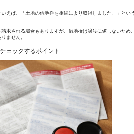
。
といえば、「土地の借地権を相続により取得しました。」とい
。
を請求される場合もありますが、借地権は譲渡に値しないため
ありません。
チェックするポイント