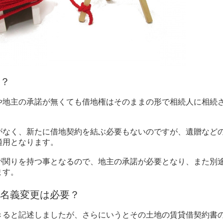
？
や地主の承諾が無くても借地権はそのままの形で相続人に相続
がなく、新たに借地契約を結ぶ必要もないのですが、遺贈など
適用となります。
が関りを持つ事となるので、地主の承諾が必要となり、また別
ます。
名義変更は必要？
きると記述しましたが、さらにいうとその土地の賃貸借契約書