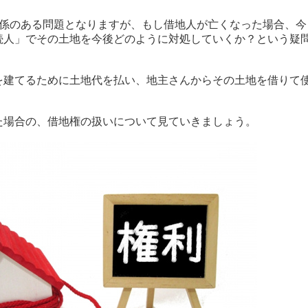
関係のある問題となりますが、もし借地人が亡くなった場合、今
続人」でその土地を今後どのように対処していくか？という疑
を建てるために土地代を払い、地主さんからその土地を借りて
た場合の、借地権の扱いについて見ていきましょう。