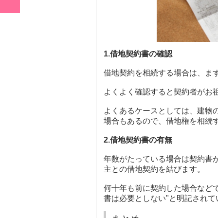
1.借地契約書の確認
借地契約を相続する場合は、ま
よくよく確認すると契約者がお
よくあるケースとしては、建物
場合もあるので、借地権を相続
2.借地契約書の有無
年数がたっている場合は契約書
主との借地契約を結びます。
何十年も前に契約した場合など
書は必要としない"と明記され