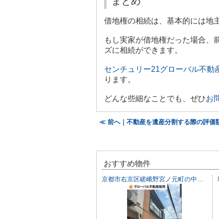
まとめ
借地権の相続は、基本的には地
もし実家が借地権だった場合、
ズに相続ができます。
センチュリー21グローバル不動
ります。
どんな些細なことでも、ぜひ
お
≪ 前へ｜不動産を遺産分割する際の評価
おすすめ物件
京都市右京区嵯峨野宮ノ元町の中古一戸建