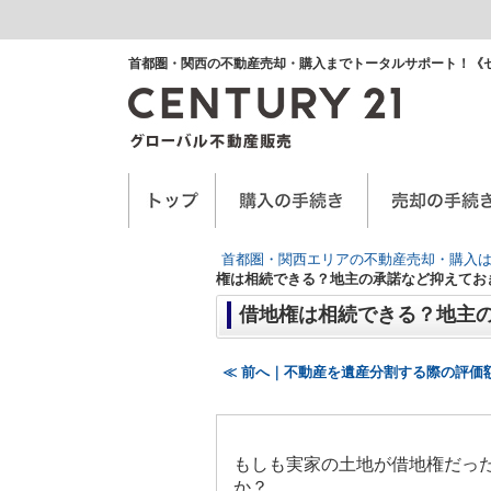
首都圏・関西の不動産売却・購入までトータルサポート！《
空き家に関するお手紙
空家管理サービス
任意売却
首都圏・関西エリアの不動産売却・購入は
権は相続できる？地主の承諾など抑えてお
借地権は相続できる？地主
≪ 前へ｜不動産を遺産分割する際の評価
もしも実家の土地が借地権だっ
か？