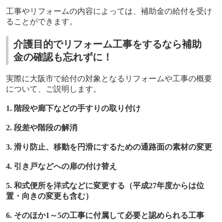
工事やリフォームの内容によっては、補助金の給付を受け
ることができます。
介護目的でリフォーム工事をするなら補助
金の確認も忘れずに！
実際に大阪市で給付の対象となるリフォームや工事の概要
について、ご説明します。
1.
階段や廊下などの手すりの取り付け
2.
段差や階段の解消
3.
滑り防止、移動を円滑にするための通路面の素材の変更
4.
引き戸などへの扉の付け替え
5.
和式便所を洋式などに変更する（平成
27
年度からは位
置・向きの変更も含む）
6.
そのほか
1
～
5
の工事に付属して必要と認められる工事