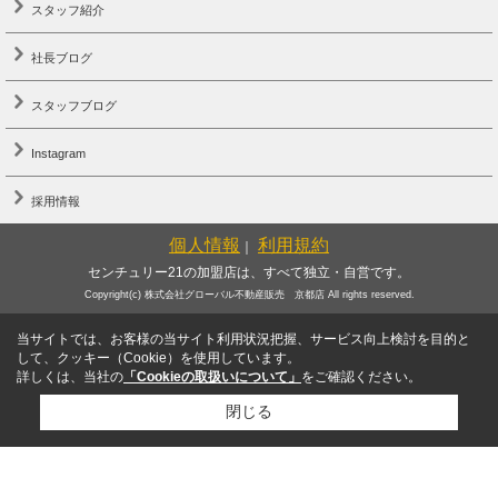
スタッフ紹介
社長ブログ
スタッフブログ
Instagram
採用情報
個人情報
利用規約
｜
センチュリー21の加盟店は、すべて独立・自営です。
Copyright(c) 株式会社グローバル不動産販売 京都店 All rights reserved.
当サイトでは、お客様の当サイト利用状況把握、サービス向上検討を目的と
して、クッキー（Cookie）を使用しています。
詳しくは、当社の
「Cookieの取扱いについて」
をご確認ください。
閉じる