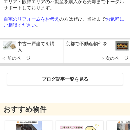
エリア・阪神エリアの不動産を購入から売却までトータル
サポートしております。
自宅のリフォームをお考え
の方はぜひ、当社まで
お気軽に
ご相談ください
。
中古一戸建てを購
京都で不動産物件を...
入...
＜ 前のページ
＞次のページ
ブログ記事一覧を見る
おすすめ物件