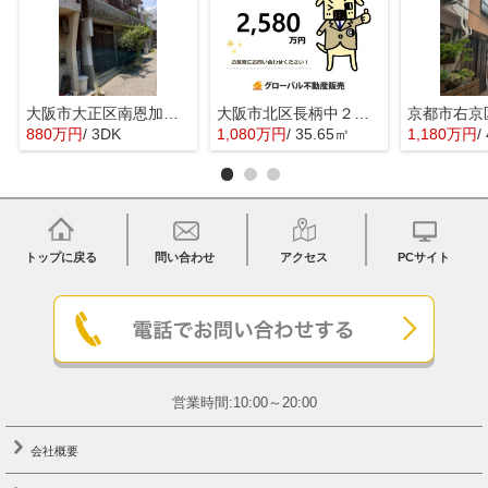
大阪市大正区南恩加島３丁目の中古一戸建
大阪市北区長柄中２丁目の売地
880万円
/ 3DK
1,080万円
/ 35.65㎡
1,180万円
/
トップに戻る
問い合わせ
アクセス
PCサイト
営業時間:10:00～20:00
会社概要