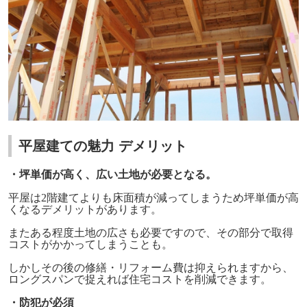
平屋建ての魅力 デメリット
・坪単価が高く、広い土地が必要となる。
平屋は
2
階建てよりも床面積が減ってしまうため坪単価が高
くなるデメリットがあります。
またある程度土地の広さも必要ですので、その部分で取得
コストがかかってしまうことも。
しかしその後の修繕・リフォーム費は抑えられますから、
ロングスパンで捉えれば住宅コストを削減できます。
・防犯が必須