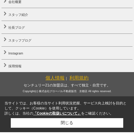
会社概要
スタッフ紹介
社長ブログ
スタッフブログ
Instagram
採用情報
個人情報
利用規約
｜
センチュリー21の加盟店は、すべて独立・自営です。
Copyright(c) 株式会社グローバル不動産販売 京都店 All rights reserved.
当サイトでは、お客様の当サイト利用状況把握、サービス向上検討を目的と
して、クッキー（Cookie）を使用しています。
詳しくは、当社の
「Cookieの取扱いについて」
をご確認ください。
閉じる