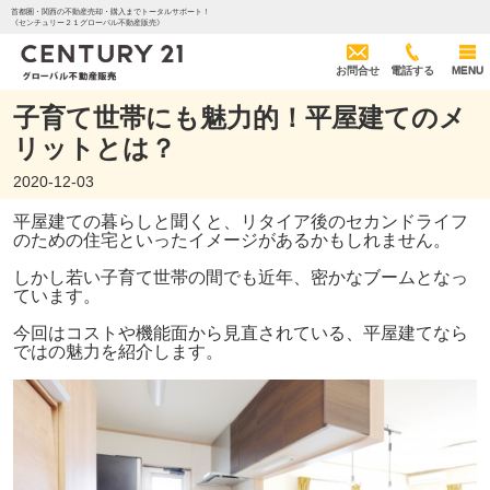
首都圏・関西の不動産売却・購入までトータルサポート！
《センチュリー２１グローバル不動産販売》
お問合せ
電話する
MENU
子育て世帯にも魅力的！平屋建てのメ
リットとは？
2020-12-03
平屋建ての暮らしと聞くと、リタイア後のセカンドライフ
のための住宅といったイメージがあるかもしれません。
しかし若い子育て世帯の間でも近年、密かなブームとなっ
ています。
今回はコストや機能面から見直されている、平屋建てなら
ではの魅力を紹介します。