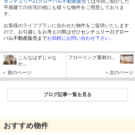
センチュリー21
グローバル不動産販売
では今回ご紹介した
平屋建ての住宅の他にも様々な物件をご用意しておりま
す。
お客様のライフプランに合わせた物件をご提供いたします
ので、お引越しをお考えの際はぜひ
センチュリー
21
グロー
バル不動産販売まで
お気軽にお問い合わせ下さい。
こんなはずじゃな
フローリング素材の...
か...
＜ 前のページ
＞次のページ
ブログ記事一覧を見る
おすすめ物件