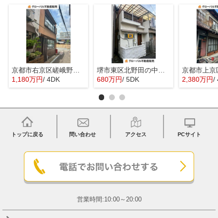
京都市右京区嵯峨野宮ノ元町の中古一戸建
堺市東区北野田の中古一戸建
1,180万円
/ 4DK
680万円
/ 5DK
2,380万円
/
トップに戻る
問い合わせ
アクセス
PCサイト
営業時間:10:00～20:00