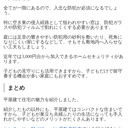
全てが一階にあるので、入念な防犯が必須になるでしょ
う。
特に空き巣の侵入経路として狙われやすい窓は、防犯ガラ
スや防犯フィルムで割れにくくする必要があります。
庭には足音の響きやすい防犯用の砂利を敷いたり、死角に
なりにくい塀にするなどして、そもそも敷地内へ入らせな
い工夫もしましょう。
近年では
3,000
円台から加入できるホームセキュリティがあ
ります。
子どもの見守りにも活用できますから、子どもだけで留守
番する機会が多い家庭にもおすすめです。
まとめ
平屋建て住宅の魅力を紹介しました。
紹介したもの以外にも、平屋建てはコンパクトな住まいで
すから、子どもが巣立ち夫婦ふたりの生活になっても手入
れがしやすいなどのメリットがたくさんあります。