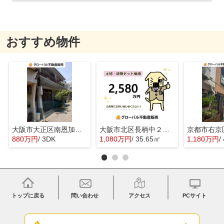
おすすめ物件
大阪市大正区南恩加島３丁目の中古一戸建
大阪市北区長柄中２丁目の売地
880万円
/ 3DK
1,080万円
/ 35.65㎡
1,180万円
/
トップに戻る
問い合わせ
アクセス
PCサイト