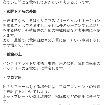
寝ている間に充電をしておきたいと考えるようです。
・玄関ドア脇の外部
一戸建てなら、冬はクリスマスツリーやイルミネーション
を飾ることもできますし、それ以外のシーズンでも草刈り
をする時や、外壁掃除のための機械接続など実用的にも使
えます。
また、最近では電気自動車の充電に使うという事例も少し
ずつ増えています。
・靴箱の上
インテリアライトや水槽、虫除け用の器具、電動自転車の
バッテリーの充電などに重宝します。
・フロア用
床のリフォームをする場合には、フロアコンセントの設置
も検討するといいでしょう。
ホットプレートや卓上調理器、掃除機などの使用に便利で
す。