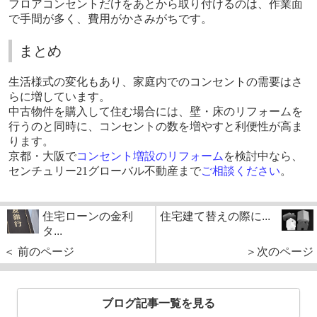
フロアコンセントだけをあとから取り付けるのは、作業面
で手間が多く、費用がかさみがちです。
まとめ
生活様式の変化もあり、家庭内でのコンセントの需要はさ
らに増しています。
中古物件を購入して住む場合には、壁・床のリフォームを
行うのと同時に、コンセントの数を増やすと利便性が高ま
ります。
京都・大阪で
コンセント増設のリフォーム
を検討中なら、
センチュリー
21
グローバル不動産まで
ご相談ください
。
住宅ローンの金利
住宅建て替えの際に...
タ...
＜ 前のページ
＞次のページ
ブログ記事一覧を見る