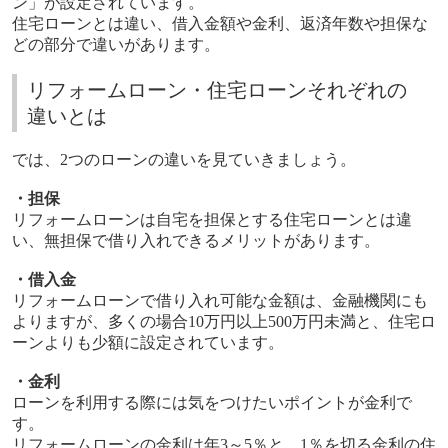
ン」が設定されています。
住宅ローンとは違い、借入金額や金利、返済年数や担保な
どの部分で違いがあります。
リフォームローン・住宅ローンそれぞれの
違いとは
では、
2
つのローンの違いを見ていきましょう。
・担保
リフォームローンは自宅を担保とする住宅ローンとは違
い、無担保で借り入れできるメリットがあります。
・借入金
リフォームローンで借り入れ可能な金額は、金融機関にも
よりますが、多くの場合
10
万円以上
500
万円未満と、住宅ロ
ーンよりも少額に設定されています。
・金利
ローンを利用する際には気をつけたいポイントが金利で
す。
リフォームローンの金利は年
3
～
5
％と、
1
％を切る金利の住