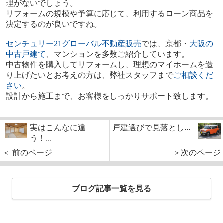
理がないでしょう。
リフォームの規模や予算に応じて、利用するローン商品を
決定するのが良いですね。
センチュリー
21
グローバル不動産販売
では、京都・
大阪の
中
古戸建て
、マンションを多数ご紹介しています。
中古物件を購入してリフォームし、理想のマイホームを造
り上げたいとお考えの方は、弊社スタッフまで
ご相談くだ
さい
。
設計から施工まで、お客様をしっかりサポート致します。
実はこんなに違
戸建選びで見落とし...
う！...
＜ 前のページ
＞次のページ
ブログ記事一覧を見る