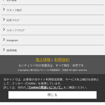
スタッフ紹介
社長ブログ
スタッフブログ
Instagram
採用情報
個人情報
利用規約
｜
センチュリー21の加盟店は、すべて独立・自営です。
Copyright(c) 株式会社グローバル不動産販売 京都店 All rights reserved.
当サイトでは、お客様の当サイト利用状況把握、サービス向上検討を目的と
して、クッキー（Cookie）を使用しています。
詳しくは、当社の
「Cookieの取扱いについて」
をご確認ください。
閉じる