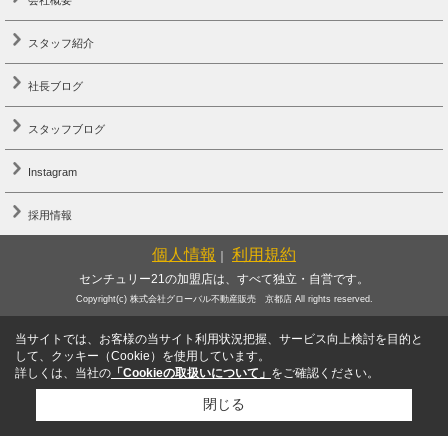
スタッフ紹介
社長ブログ
スタッフブログ
Instagram
採用情報
個人情報
利用規約
｜
センチュリー21の加盟店は、すべて独立・自営です。
Copyright(c) 株式会社グローバル不動産販売 京都店 All rights reserved.
当サイトでは、お客様の当サイト利用状況把握、サービス向上検討を目的と
して、クッキー（Cookie）を使用しています。
詳しくは、当社の
「Cookieの取扱いについて」
をご確認ください。
閉じる