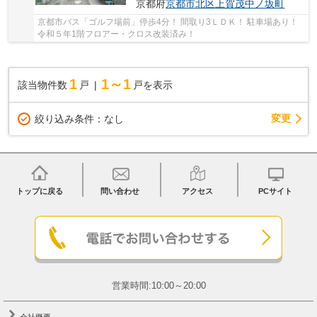
京都府
京都市北区
上賀茂中ノ坂町
京都市バス「ゴルフ場前」停歩4分！ 間取り3ＬＤＫ！ 駐車場あり！
令和５年1階フロアー・クロス改装済み！
1
1～1
該当物件数
戸
戸を表示
変更
絞り込み条件：
なし
トップに戻る
問い合わせ
アクセス
PCサイト
営業時間:10:00～20:00
会社概要