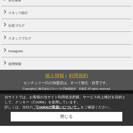
スタッフ紹介
社長ブログ
スタッフブログ
Instagram
採用情報
個人情報
利用規約
｜
センチュリー21の加盟店は、すべて独立・自営です。
Copyright(c) 株式会社グローバル不動産販売 京都店 All rights reserved.
当サイトでは、お客様の当サイト利用状況把握、サービス向上検討を目的と
して、クッキー（Cookie）を使用しています。
詳しくは、当社の
「Cookieの取扱いについて」
をご確認ください。
閉じる