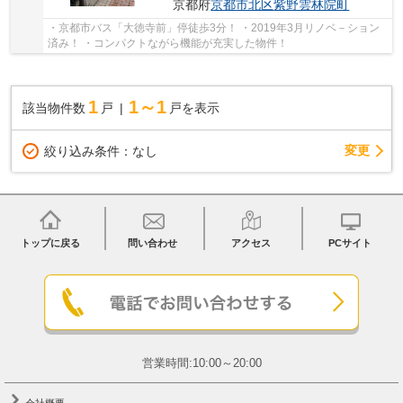
京都府
京都市北区
紫野雲林院町
・京都市バス「大徳寺前」停徒歩3分！ ・2019年3月リノベ－ション
済み！ ・コンパクトながら機能が充実した物件！
1
1～1
該当物件数
戸
戸を表示
変更
絞り込み条件：
なし
トップに戻る
問い合わせ
アクセス
PCサイト
営業時間:10:00～20:00
会社概要