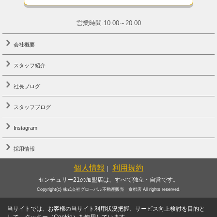
営業時間:10:00～20:00
会社概要
スタッフ紹介
社長ブログ
スタッフブログ
Instagram
採用情報
個人情報
利用規約
｜
センチュリー21の加盟店は、すべて独立・自営です。
Copyright(c) 株式会社グローバル不動産販売 京都店 All rights reserved.
当サイトでは、お客様の当サイト利用状況把握、サービス向上検討を目的と