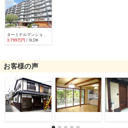
ターミナルマンション・朝日プラザ天王寺
3,799
万
円
/ 3LDK
お客様の声