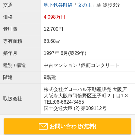
交通
地下鉄谷町線
「
文の里
」駅 徒歩3分
価格
4,098万円
管理費
12,700円
専有面積
63.68㎡
築年月
1997年 6月(築29年)
種別 / 構造
中古マンション / 鉄筋コンクリート
階建
9階建
株式会社グローバル不動産販売 大阪店
大阪府大阪市阿倍野区王子町２丁目1-3
取扱会社
TEL:06-6624-3455
国土交通大臣 (2) 第009112号
お問い合わせ(無料)